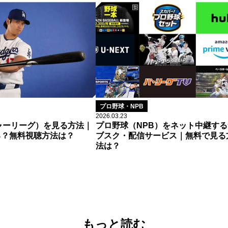
プロ野球・NPB
2026.03.23
ャーリーグ）を見る方法｜
プロ野球（NPB）をネット中継する
る？無料視聴方法は？
ブスク・配信サービス｜無料で見る
法は？
もっと読む