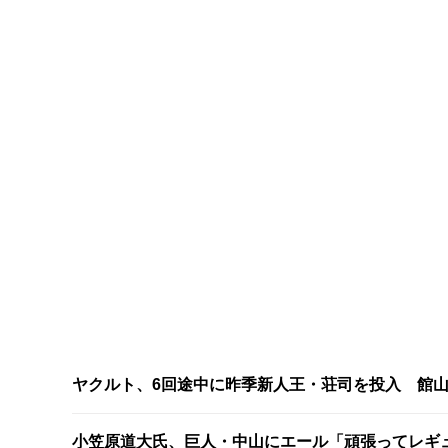
ヤクルト、6回途中に昨季新人王・荘司を投入 館
小笠原道大氏、巨人・中山にエール「頑張ってレギ