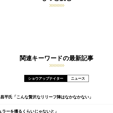
関連キーワードの最新記事
ショウアップナイター
ニュース
山昌平氏「こんな贅沢なリリーフ陣はなかなかない」
ュラーを獲るくらいじゃないと」