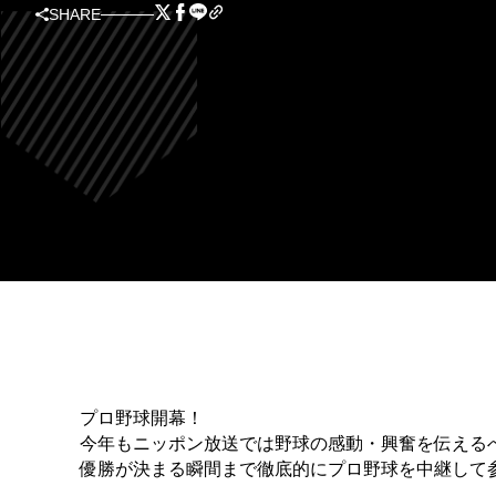
SHARE
プロ野球開幕！
今年もニッポン放送では野球の感動・興奮を伝える
優勝が決まる瞬間まで徹底的にプロ野球を中継して