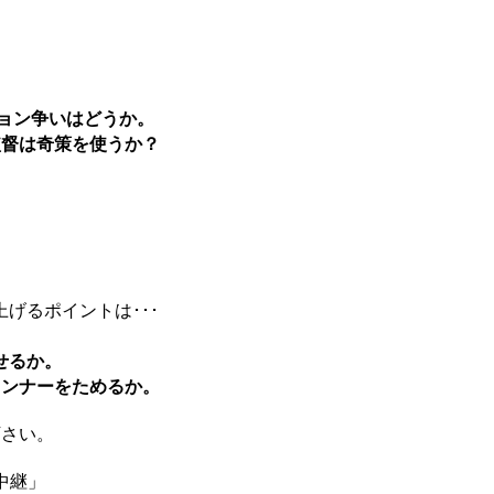
ション争いはどうか。
監督は奇策を使うか？
げるポイントは･･･
せるか。
ランナーをためるか。
下さい。
中継」