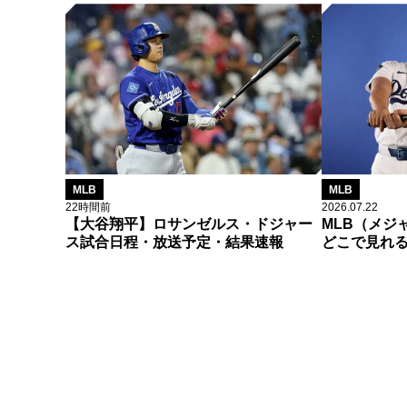
MLB
MLB
22時間前
2026.07.22
【大谷翔平】ロサンゼルス・ドジャー
MLB（メジ
ス試合日程・放送予定・結果速報
どこで見れ