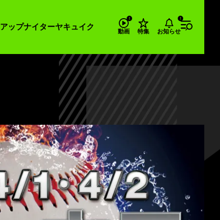
アップナイター
ヤキュイク
お知らせ
動画
特集