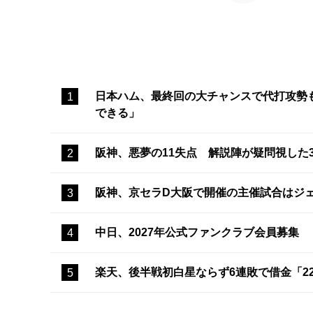
日本ハム、最終回の大チャンスで代打攻勢
できる」
阪神、悪夢の11失点 解説陣が疑問視した
阪神、京セラD大阪で開催の主催試合はジ
中日、2027年公式ファンクラブ会員募集
楽天、後半戦初白星ならず6連敗で借金「