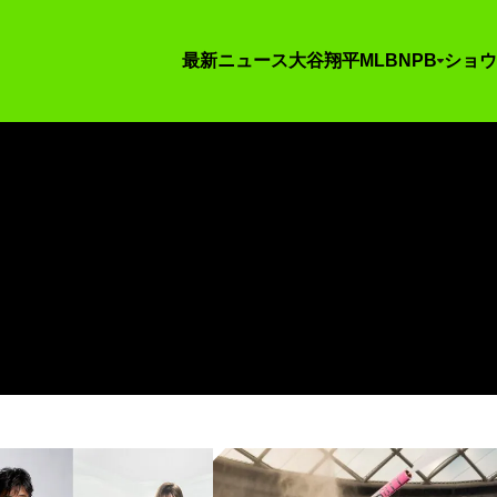
最新ニュース
大谷翔平
MLB
NPB
ショウ