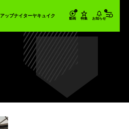
アップナイター
ヤキュイク
お知らせ
動画
特集