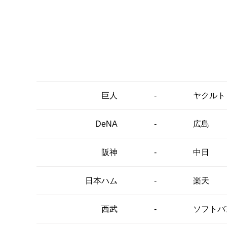
-
巨人
ヤクルト
-
DeNA
広島
-
阪神
中日
-
日本ハム
楽天
-
西武
ソフトバ