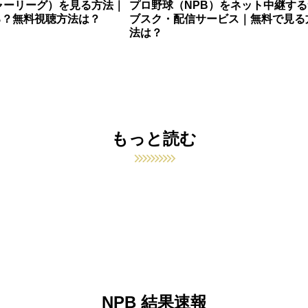
ャーリーグ）を見る方法｜
プロ野球（NPB）をネット中継する
る？無料視聴方法は？
ブスク・配信サービス｜無料で見る
法は？
もっと読む
NPB 結果速報