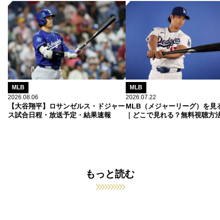
MLB
MLB
2026.08.06
2026.07.22
【大谷翔平】ロサンゼルス・ドジャー
MLB（メジャーリーグ）を見
ス試合日程・放送予定・結果速報
｜どこで見れる？無料視聴方
もっと読む