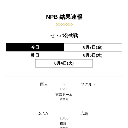
NPB 結果速報
セ・パ公式戦
今日
8月7日(金)
昨日
8月5日(水)
8月4日(火)
巨人
-
ヤクルト
15:00
東京ドーム
試合前
DeNA
-
広島
18:00
横浜