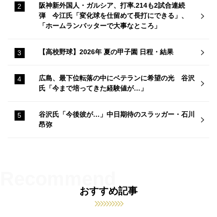
阪神新外国人・ガルシア、打率.214も2試合連続
弾 今江氏「変化球を仕留めて長打にできる」、
「ホームランバッターで大事なところ」
【高校野球】2026年 夏の甲子園 日程・結果
広島、最下位転落の中にベテランに希望の光 谷沢
氏「今まで培ってきた経験値が…」
谷沢氏「今後彼が…」中日期待のスラッガー・石川
昂弥
おすすめ記事