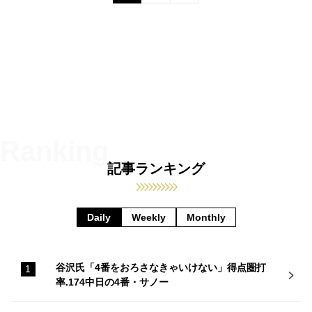
記事ランキング
Daily
Weekly
Monthly
谷沢氏「4番をおろさなきゃいけない」得点圏打
率.174中日の4番・サノー