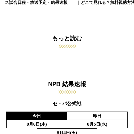
ス試合日程・放送予定・結果速報
｜どこで見れる？無料視聴方
もっと読む
NPB 結果速報
セ・パ公式戦
今日
昨日
8月6日(木)
8月5日(水)
8月4日(火)