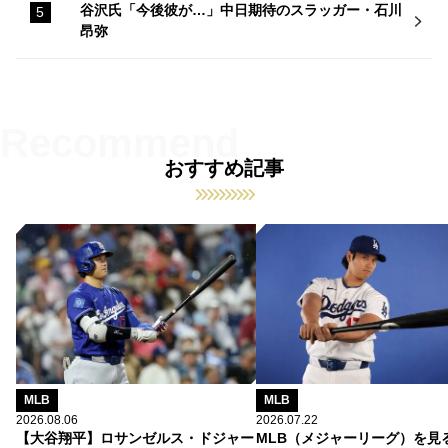
谷沢氏「今後彼が…」中日期待のスラッガー・石川
昂弥
おすすめ記事
MLB
MLB
2026.08.06
2026.07.22
【大谷翔平】ロサンゼルス・ドジャー
MLB（メジャーリーグ）を見