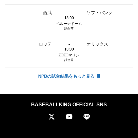
西武
-
ソフトバンク
18:00
ベルーナドーム
試合前
ロッテ
-
オリックス
18:00
ZOZOマリン
試合前
NPBの試合結果をもっと見る
BASEBALLKING OFFICIAL SNS