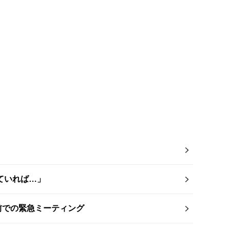
ていれば…」
チ前での緊急ミーティング