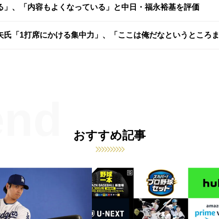
る」、「内容もよくなっている」と中日・福永裕基を評価
矢氏「1打席にかける集中力」、「ここは俺だなというところ
おすすめ記事