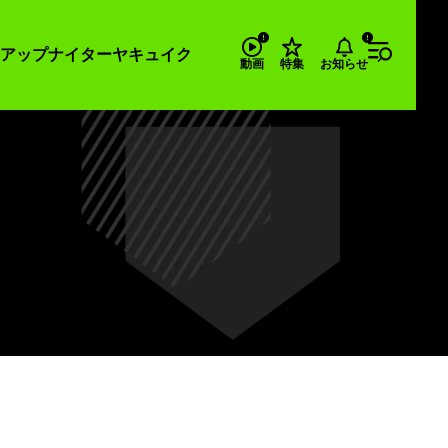
アップナイター
ヤキュイク
お知らせ
動画
特集