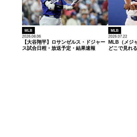
MLB
MLB
2026.08.06
2026.07.22
【大谷翔平】ロサンゼルス・ドジャー
MLB（メジ
ス試合日程・放送予定・結果速報
どこで見れ