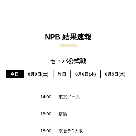
NPB 結果速報
セ・パ公式戦
今日
8月8日(土)
昨日
8月6日(木)
8月5日(水)
14:00
東京ドーム
18:00
横浜
18:00
京セラD大阪