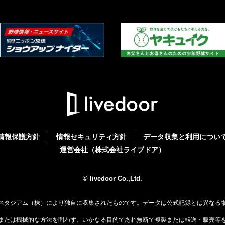
情報保護方針
情報セキュリティ方針
データ収集と利用につい
運営会社（株式会社ライブドア）
© livedoor Co.,Ltd.
スタジアム（株）により独自に収集されたものです。データは公式記録とは異なる
または機械的な方法を問わず、いかなる目的であれ無断で複製または転送・販売等