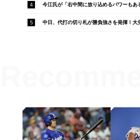
今江氏が「右中間に放り込めるパワーもあ
中日、代打の切り札が勝負強さを発揮！大