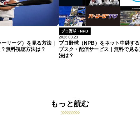
プロ野球・NPB
2026.03.23
ャーリーグ）を見る方法｜
プロ野球（NPB）をネット中継する
る？無料視聴方法は？
ブスク・配信サービス｜無料で見る
法は？
もっと読む