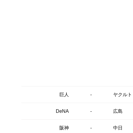
-
巨人
ヤクルト
-
DeNA
広島
-
阪神
中日