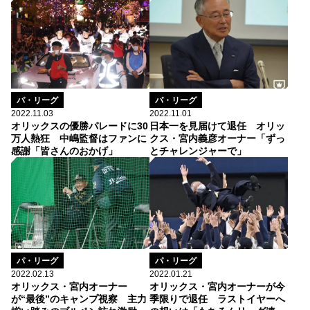
パ・リーグ
パ・リーグ
2022.11.03
2022.11.01
オリックスの優勝パレードに30
日本一を見届けて退任 オリッ
万人熱狂 中嶋監督はファンに
クス・宮内義彦オーナー「ずっ
感謝「皆さんのおかげ」
とチャレンジャーで」
パ・リーグ
パ・リーグ
2022.02.13
2022.01.21
オリックス・宮内オーナー
オリックス・宮内オーナーが今
が“最後”のキャンプ視察 主力
季限りで退任 ラストイヤーへ