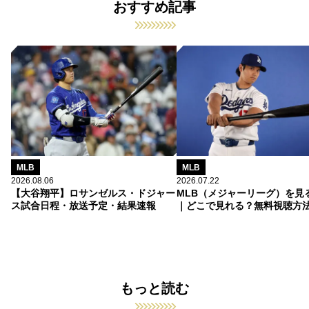
おすすめ記事
MLB
MLB
2026.08.06
2026.07.22
【大谷翔平】ロサンゼルス・ドジャー
MLB（メジャーリーグ）を見
ス試合日程・放送予定・結果速報
｜どこで見れる？無料視聴方
もっと読む