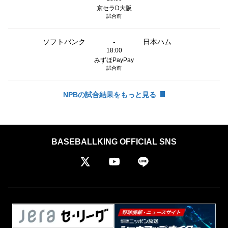
京セラD大阪
試合前
ソフトバンク
-
日本ハム
18:00
みずほPayPay
試合前
NPBの試合結果をもっと見る
BASEBALLKING OFFICIAL SNS