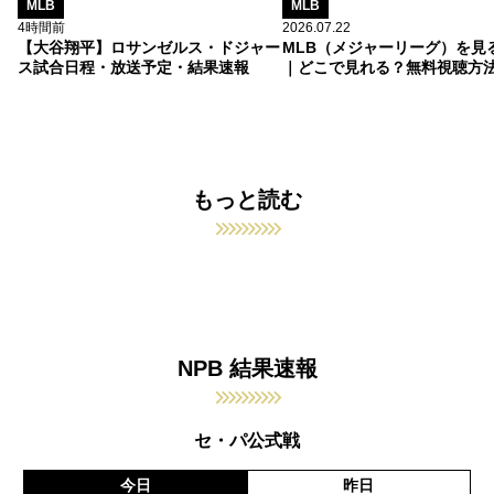
MLB
MLB
4時間前
2026.07.22
【大谷翔平】ロサンゼルス・ドジャー
MLB（メジャーリーグ）を見
ス試合日程・放送予定・結果速報
｜どこで見れる？無料視聴方
もっと読む
NPB 結果速報
セ・パ公式戦
今日
昨日