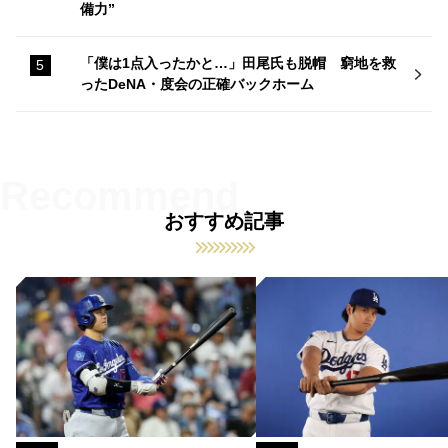
備力”
「僕は1点入ったかと…」田尾氏も脱帽 窮地を救
ったDeNA・度会の正確バックホーム
おすすめ記事