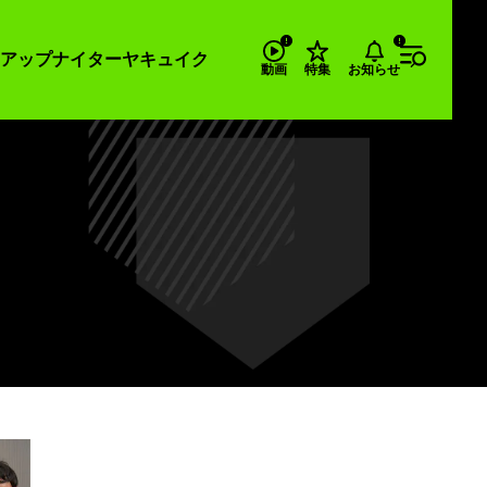
アップナイター
ヤキュイク
お知らせ
動画
特集