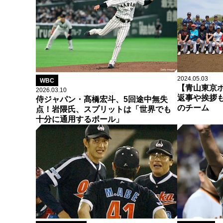
2024.05.03
WBC
【青山東京
2026.03.10
返事や挨拶
侍ジャパン・髙橋宏斗、5回途中無失
のチーム
点！岩隈氏、スプリットは「世界でも
十分に通用するボール」