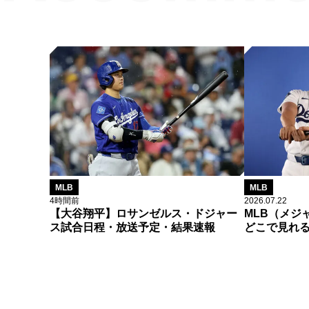
MLB
MLB
4時間前
2026.07.22
【大谷翔平】ロサンゼルス・ドジャー
MLB（メジ
ス試合日程・放送予定・結果速報
どこで見れ