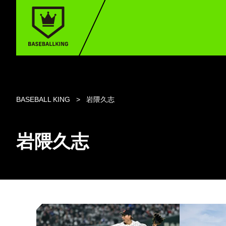
BASEBALL KING
岩隈久志
岩隈久志