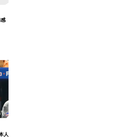
和感
本人