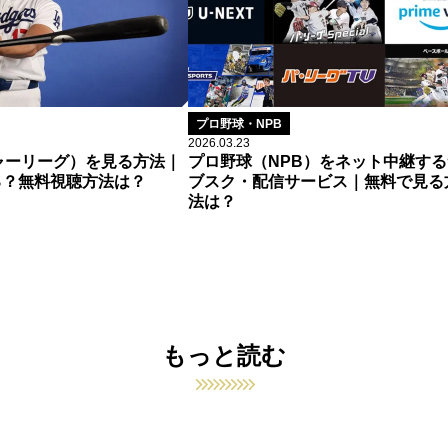
プロ野球・NPB
2026.03.23
ャーリーグ）を見る方法｜
プロ野球（NPB）をネット中継する
る？無料視聴方法は？
ブスク・配信サービス｜無料で見る
法は？
もっと読む