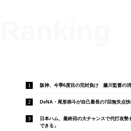
阪神、今季6度目の完封負け 藤川監督の
DeNA・尾形崇斗が自己最長の7回無失点
日本ハム、最終回の大チャンスで代打攻勢
できる」