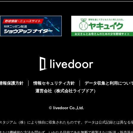
情報保護方針
情報セキュリティ方針
データ収集と利用につい
運営会社（株式会社ライブドア）
© livedoor Co.,Ltd.
スタジアム（株）により独自に収集されたものです。データは公式記録とは異なる
または機械的な方法を問わず、いかなる目的であれ無断で複製または転送・販売等