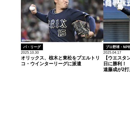
パ・リーグ
プロ野球・NP
2025.10.30
2025.04.17
オリックス、椋木と東松をプエルトリ
【ウエスタン
コ・ウインターリーグに派遣
日に勝利！ 
遠藤成が2打