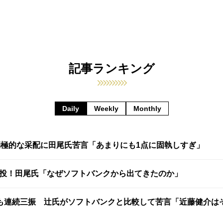
記事ランキング
Daily
Weekly
Monthly
消極的な采配に田尾氏苦言「あまりにも1点に固執しすぎ」
快投！田尾氏「なぜソフトバンクから出てきたのか」
も連続三振 辻氏がソフトバンクと比較して苦言「近藤健介は