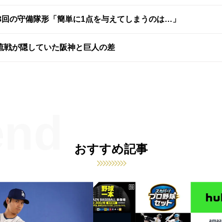
3回の守備隊形「簡単に1点を与えてしまうのは…」
流戦が隠していた阪神と巨人の差
おすすめ記事