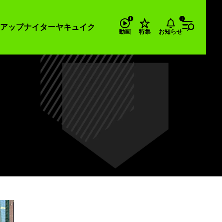
アップナイター
ヤキュイク
お知らせ
動画
特集