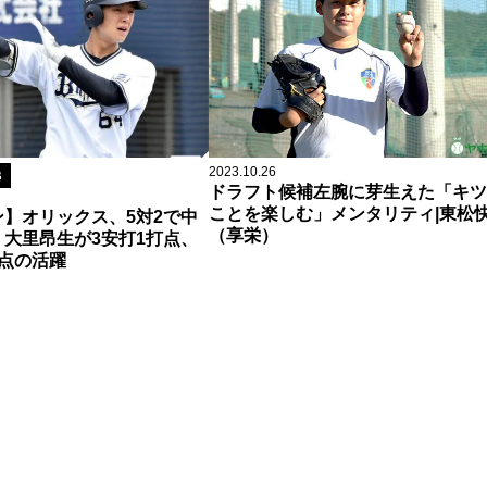
2023.10.26
B
ドラフト候補左腕に芽生えた「キツ
ことを楽しむ」メンタリティ|東松
】オリックス、5対2で中
（享栄）
大里昂生が3安打1打点、
点の活躍