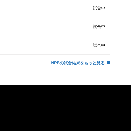
試合中
試合中
試合中
NPBの試合結果をもっと見る