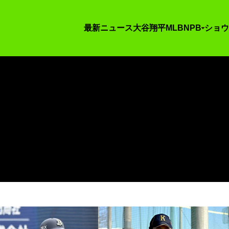
最新ニュース
大谷翔平
MLB
NPB
ショウ