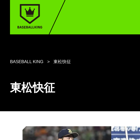
BASEBALL KING
東松快征
東松快征