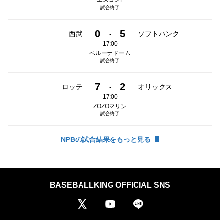
エスコンF
試合終了
0
5
西武
-
ソフトバンク
17:00
ベルーナドーム
試合終了
7
2
ロッテ
-
オリックス
17:00
ZOZOマリン
試合終了
NPBの試合結果をもっと見る
BASEBALLKING OFFICIAL SNS