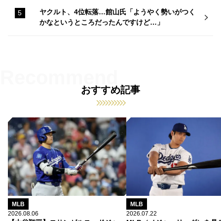
ヤクルト、4位転落…館山氏「ようやく勢いがつく
かなというところだったんですけど…」
おすすめ記事
MLB
MLB
2026.08.06
2026.07.22