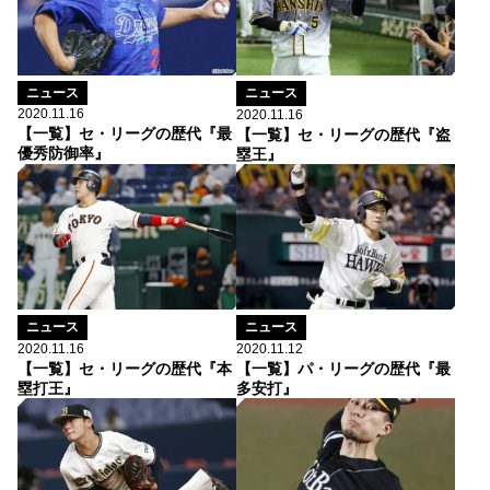
ニュース
ニュース
2020.11.16
2020.11.16
【一覧】セ・リーグの歴代『最
【一覧】セ・リーグの歴代『盗
優秀防御率』
塁王』
ニュース
ニュース
2020.11.16
2020.11.12
【一覧】セ・リーグの歴代『本
【一覧】パ・リーグの歴代『最
塁打王』
多安打』