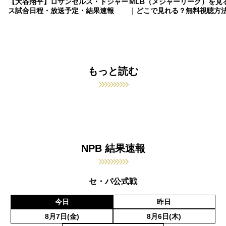
【大谷翔平】ロサンゼルス・ドジャー
MLB（メジャーリーグ）を見
ス試合日程・放送予定・結果速報
｜どこで見れる？無料視聴方
もっと読む
NPB 結果速報
セ・パ公式戦
今日
昨日
8月7日(金)
8月6日(木)