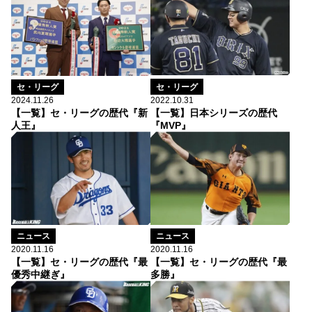
セ・リーグ
セ・リーグ
2022.10.31
2024.11.26
【一覧】日本シリーズの歴代
【一覧】セ・リーグの歴代『新
『MVP』
人王』
ニュース
ニュース
2020.11.16
2020.11.16
【一覧】セ・リーグの歴代『最
【一覧】セ・リーグの歴代『最
優秀中継ぎ』
多勝』