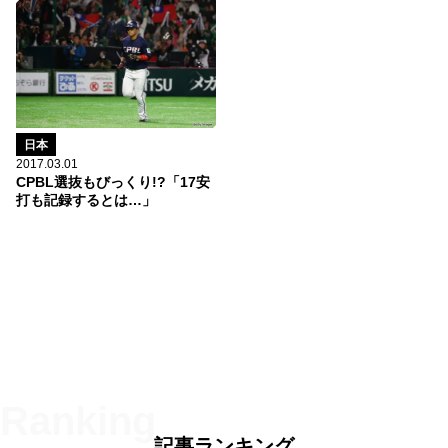
日本
2017.03.01
CPBL選抜もびっくり!?「17安
打も記録するとは…」
記事ランキング