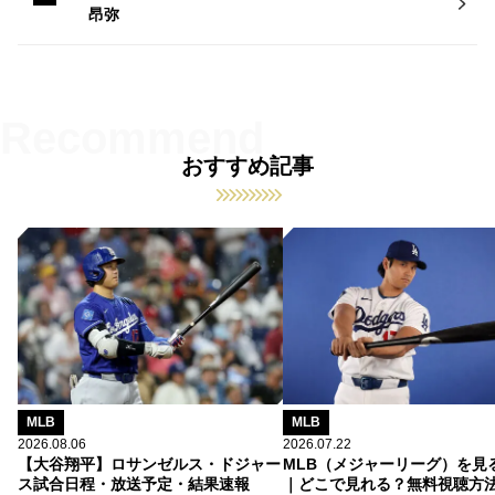
昂弥
おすすめ記事
MLB
MLB
2026.08.06
2026.07.22
【大谷翔平】ロサンゼルス・ドジャー
MLB（メジャーリーグ）を見
ス試合日程・放送予定・結果速報
｜どこで見れる？無料視聴方