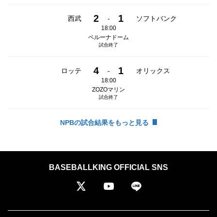
2
1
西武
-
ソフトバンク
18:00
ベルーナドーム
試合終了
4
1
ロッテ
-
オリックス
18:00
ZOZOマリン
試合終了
NPBの試合結果をもっと見る
BASEBALLKING OFFICIAL SNS