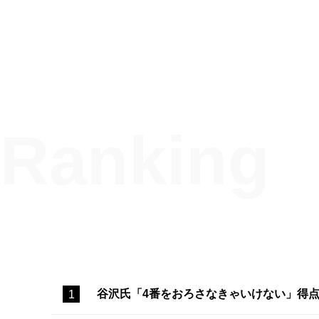
谷沢氏「4番をおろさなきゃいけない」得点圏