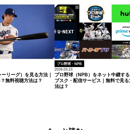
プロ野球・NPB
2026.03.23
ャーリーグ）を見る方法｜
プロ野球（NPB）をネット中継する
る？無料視聴方法は？
ブスク・配信サービス｜無料で見る
法は？