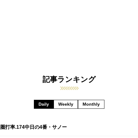
記事ランキング
Daily
Weekly
Monthly
打率.174中日の4番・サノー