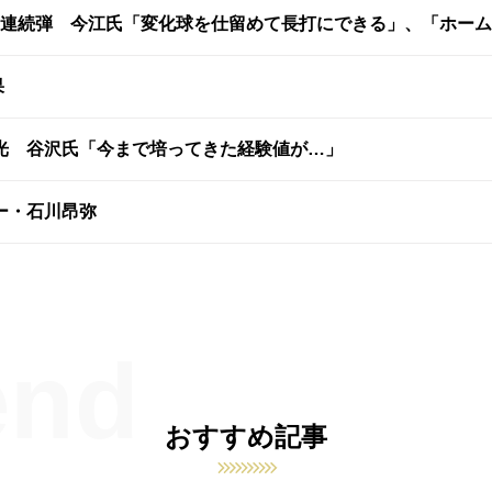
試合連続弾 今江氏「変化球を仕留めて長打にできる」、「ホー
果
光 谷沢氏「今まで培ってきた経験値が…」
ー・石川昂弥
おすすめ記事