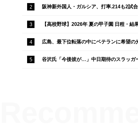
阪神新外国人・ガルシア、打率.214も2
【高校野球】2026年 夏の甲子園 日程・結
広島、最下位転落の中にベテランに希望の
谷沢氏「今後彼が…」中日期待のスラッガ