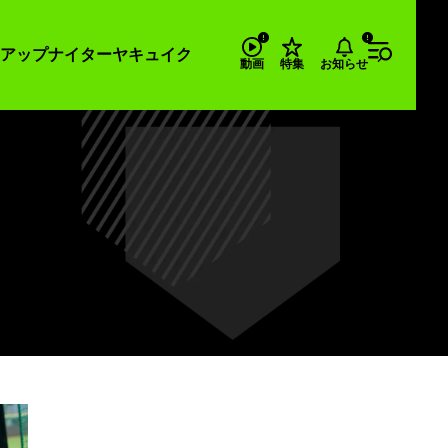
アップナイター
ヤキュイク
お知らせ
動画
特集