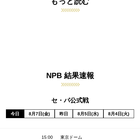
もっと読む
NPB 結果速報
セ・パ公式戦
今日
8月7日(金)
昨日
8月5日(水)
8月4日(火)
15:00
東京ドーム