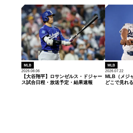
MLB
MLB
2026.08.06
2026.07.22
【大谷翔平】ロサンゼルス・ドジャー
MLB（メジ
ス試合日程・放送予定・結果速報
どこで見れ