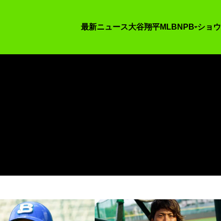
最新ニュース
大谷翔平
MLB
NPB
ショウ