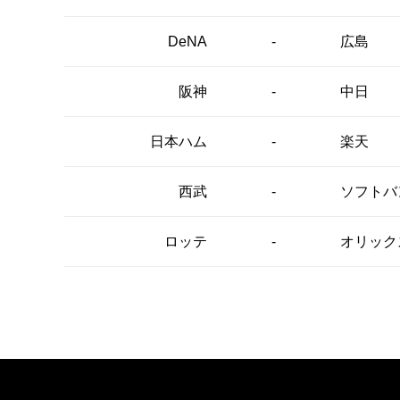
-
DeNA
広島
-
阪神
中日
-
日本ハム
楽天
-
西武
ソフトバ
-
ロッテ
オリック