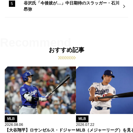
谷沢氏「今後彼が…」中日期待のスラッガー・石川
昂弥
おすすめ記事
MLB
MLB
2026.08.06
2026.07.22
【大谷翔平】ロサンゼルス・ドジャー
MLB（メジャーリーグ）を見