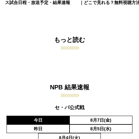
ス試合日程・放送予定・結果速報
｜どこで見れる？無料視聴方
もっと読む
NPB 結果速報
セ・パ公式戦
今日
8月7日(金)
昨日
8月5日(水)
8月4日(火)