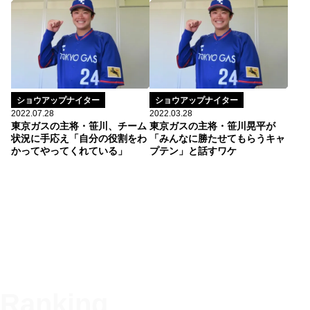
ショウアップナイター
ショウアップナイター
2022.07.28
2022.03.28
東京ガスの主将・笹川、チーム
東京ガスの主将・笹川晃平が
状況に手応え「自分の役割をわ
「みんなに勝たせてもらうキャ
かってやってくれている」
プテン」と話すワケ