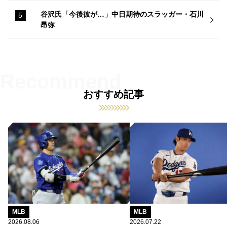
谷沢氏「今後彼が…」中日期待のスラッガー・石川
昂弥
おすすめ記事
MLB
MLB
2026.08.06
2026.07.22