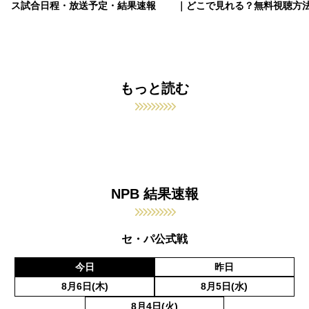
ス試合日程・放送予定・結果速報
｜どこで見れる？無料視聴方
もっと読む
NPB 結果速報
セ・パ公式戦
今日
昨日
8月6日(木)
8月5日(水)
8月4日(火)