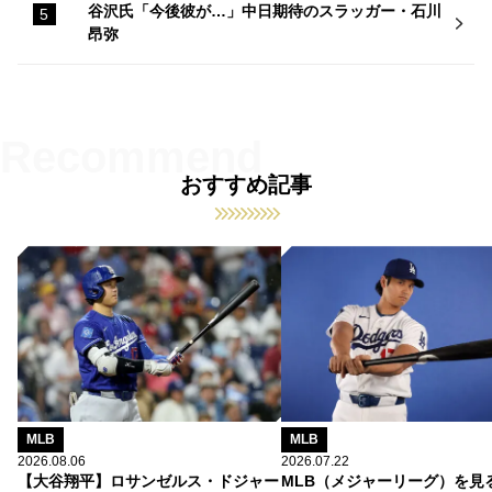
谷沢氏「今後彼が…」中日期待のスラッガー・石川
昂弥
おすすめ記事
MLB
MLB
2026.08.06
2026.07.22
【大谷翔平】ロサンゼルス・ドジャー
MLB（メジャーリーグ）を見