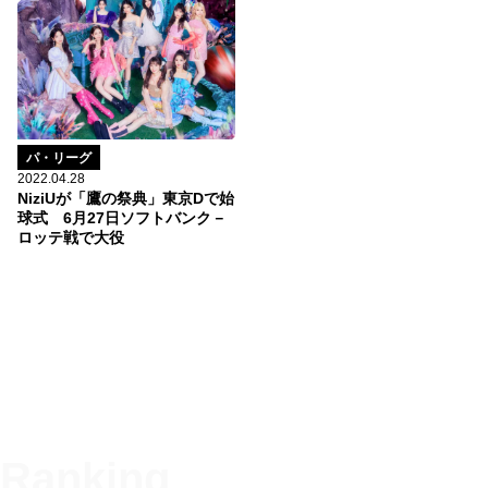
パ・リーグ
2022.04.28
NiziUが「鷹の祭典」東京Dで始
球式 6月27日ソフトバンク－
ロッテ戦で大役