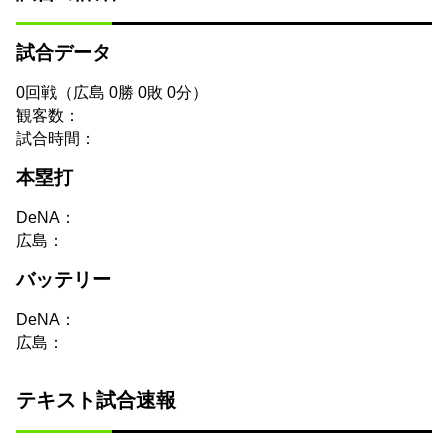
試合データ
0回戦（広島 0勝 0敗 0分）
観客数：
試合時間：
本塁打
DeNA：
広島：
バッテリー
DeNA：
広島：
テキスト試合速報