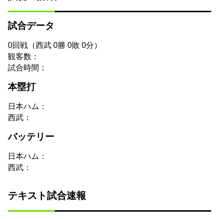
試合データ
0回戦（西武 0勝 0敗 0分）
観客数：
試合時間：
本塁打
日本ハム：
西武：
バッテリー
日本ハム：
西武：
テキスト試合速報