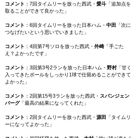
コメント
：7回タイムリーを放った西武・
愛斗
「追加点を
取ることができて良かった」
コメント
：6回タイムリーを放った日本ハム・
中田
「次に
つなげたいという思いでいきました」
コメント
：4回第7号ソロを放った西武・
外崎
「手ごた
え？よかったです」
コメント
：3回第3号2ランを放った日本ハム・
野村
「甘く
入ってきたボールをしっかり1球で仕留めることができて
よかった」
コメント
：2回第15号3ランを放った西武・
スパンジェン
バーグ
「最高の結果になってくれた」
コメント
：2回タイムリーを放った西武・
源田
「タイムリ
ーになってよかった」