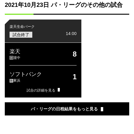
2021年10月23日 パ・リーグのその他の試合
楽天生命パーク
14:00
試合終了
楽天
8
瀧中
勝
ソフトバンク
1
東浜
敗
試合の詳細を見る
パ・リーグの日程結果をもっと見る