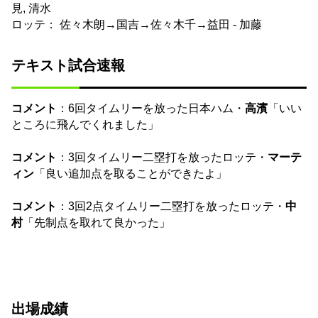
見, 清水
ロッテ： 佐々木朗→国吉→佐々木千→益田 - 加藤
テキスト試合速報
コメント
：6回タイムリーを放った日本ハム・
高濱
「いい
ところに飛んでくれました」
コメント
：3回タイムリー二塁打を放ったロッテ・
マーテ
ィン
「良い追加点を取ることができたよ」
コメント
：3回2点タイムリー二塁打を放ったロッテ・
中
村
「先制点を取れて良かった」
出場成績