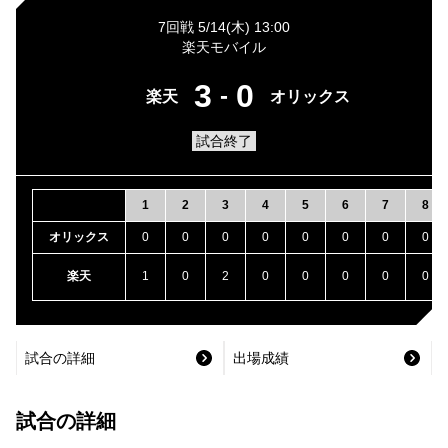
7回戦 5/14(木) 13:00
楽天モバイル
3
0
-
楽天
オリックス
試合終了
1
2
3
4
5
6
7
8
オリックス
0
0
0
0
0
0
0
0
楽天
1
0
2
0
0
0
0
0
試合の詳細
出場成績
試合の詳細