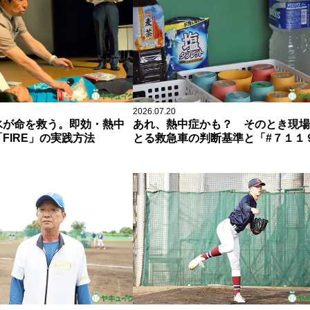
2026.07.20
氷が命を救う。即効・熱中
あれ、熱中症かも？ そのとき現場
FIRE」の実践方法
とる救急車の判断基準と「#７１１