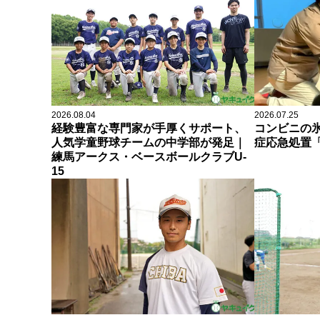
2026.08.04
2026.07.25
経験豊富な専門家が手厚くサポート、
コンビニの
人気学童野球チームの中学部が発足｜
症応急処置「
練馬アークス・ベースボールクラブU-
15