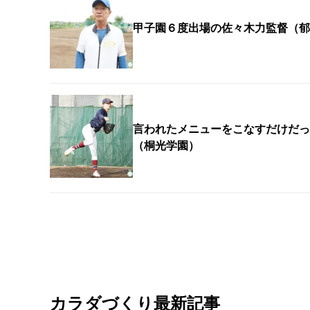
甲子園６度出場の佐々木力監督（郁
言われたメニューをこなすだけだっ
（桐光学園）
カラダづくり最新記事