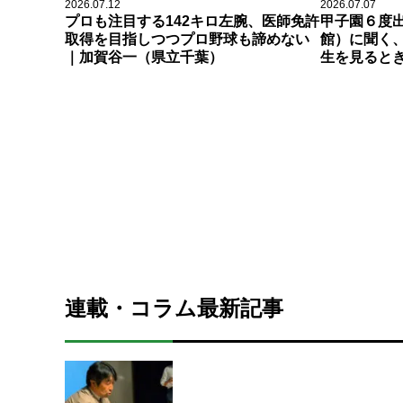
2026.07.12
2026.07.07
プロも注目する142キロ左腕、医師免許
甲子園６度
取得を目指しつつプロ野球も諦めない
館）に聞く
｜加賀谷一（県立千葉）
生を見ると
連載・コラム最新記事