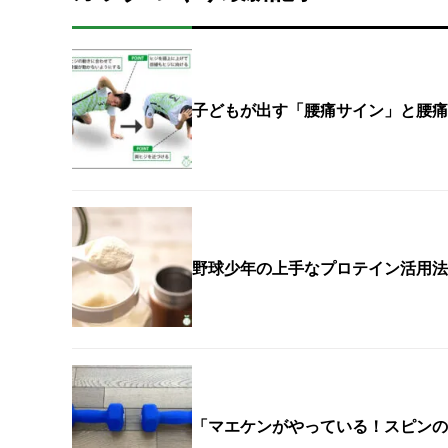
子どもが出す「腰痛サイン」と腰痛
野球少年の上手なプロテイン活用法
「マエケンがやっている！スピンの