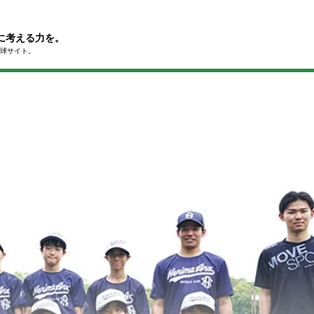
に考える力を。
球サイト。