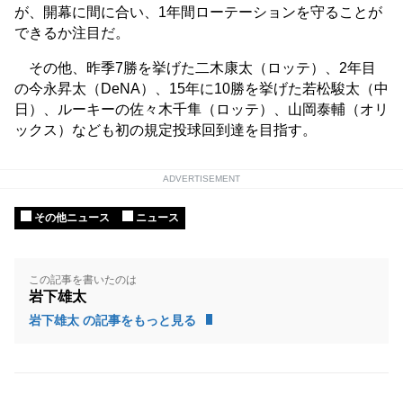
が、開幕に間に合い、1年間ローテーションを守ることが
できるか注目だ。
その他、昨季7勝を挙げた二木康太（ロッテ）、2年目
の今永昇太（DeNA）、15年に10勝を挙げた若松駿太（中
日）、ルーキーの佐々木千隼（ロッテ）、山岡泰輔（オリ
ックス）なども初の規定投球回到達を目指す。
ADVERTISEMENT
その他ニュース
ニュース
この記事を書いたのは
岩下雄太
岩下雄太 の記事をもっと見る