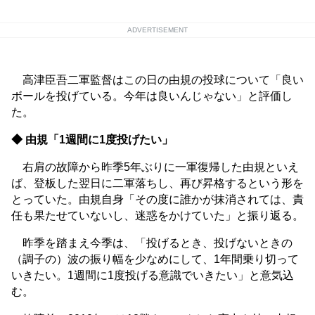
ADVERTISEMENT
高津臣吾二軍監督はこの日の由規の投球について「良い
ボールを投げている。今年は良いんじゃない」と評価し
た。
◆ 由規「1週間に1度投げたい」
右肩の故障から昨季5年ぶりに一軍復帰した由規といえ
ば、登板した翌日に二軍落ちし、再び昇格するという形を
とっていた。由規自身「その度に誰かが抹消されては、責
任も果たせていないし、迷惑をかけていた」と振り返る。
昨季を踏まえ今季は、「投げるとき、投げないときの
（調子の）波の振り幅を少なめにして、1年間乗り切って
いきたい。1週間に1度投げる意識でいきたい」と意気込
む。