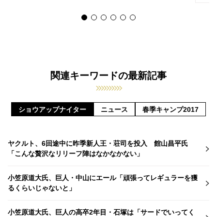
関連キーワードの最新記事
ショウアップナイター
ニュース
春季キャンプ2017
ヤクルト、6回途中に昨季新人王・荘司を投入 館山昌平氏
「こんな贅沢なリリーフ陣はなかなかない」
小笠原道大氏、巨人・中山にエール「頑張ってレギュラーを獲
るくらいじゃないと」
小笠原道大氏、巨人の高卒2年目・石塚は「サードでいってく