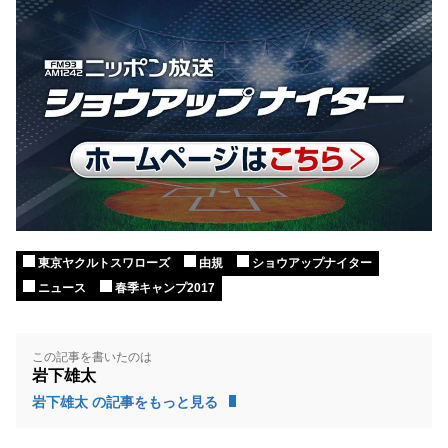
東京ヤクルトスワローズ
由規
ショウアップナイター
ニュース
春季キャンプ2017
この記事を書いたのは
岩下雄太
岩下雄太 の記事をもっと見る