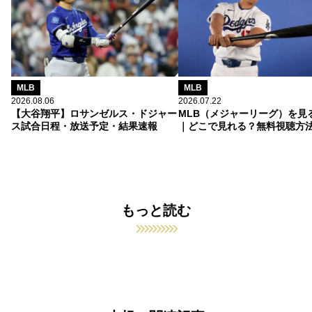
MLB
MLB
2026.08.06
2026.07.22
【大谷翔平】ロサンゼルス・ドジャー
MLB（メジャーリーグ）を見
ス試合日程・放送予定・結果速報
｜どこで見れる？無料視聴方
もっと読む