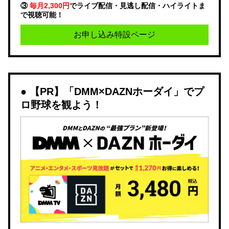
③
毎月2,300円
でライブ配信・見逃し配信・ハイライトま
で視聴可能！
お申し込み特設ページ
【PR】「DMM×DAZNホーダイ」でプ
ロ野球を観よう！