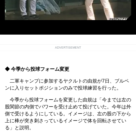
ADVERTISEMENT
◆ 今季から投球フォーム変更
二軍キャンプに参加するヤクルトの由規が7日、ブルペ
ンに入りセットポジションのみで投球練習を行った。
今季から投球フォームを変更した由規は「今までは左の
股関節の内側でパワーを受け止めて投げていた。今年は外
側で受けるようにしている。イメージは、左の股の下から
上に棒が突き刺さっているイメージで体を回転させてい
る」と説明。