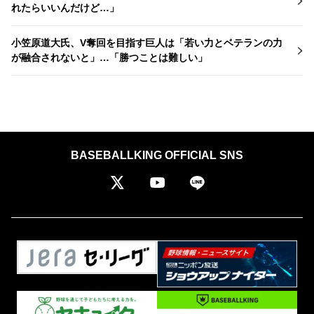
れたらいいんだけど…」
小笠原道大氏、V奪回を目指す巨人は「若い力とベテランの力
が融合されないと」…「勝つことは難しい」
BASEBALLKING OFFICIAL SNS