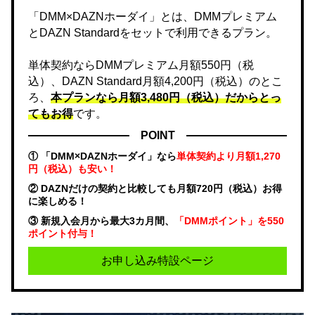
「DMM×DAZNホーダイ」とは、DMMプレミアム
とDAZN Standardをセットで利用できるプラン。
単体契約ならDMMプレミアム月額550円（税
込）、DAZN Standard月額4,200円（税込）のとこ
ろ、
本プランなら月額3,480円（税込）だからとっ
てもお得
です。
POINT
① 「DMM×DAZNホーダイ」なら
単体契約より月額1,270
円（税込）も安い！
② DAZNだけの契約と比較しても月額720円（税込）お得
に楽しめる！
③ 新規入会月から最大3カ月間、
「DMMポイント」を550
ポイント付与！
お申し込み特設ページ