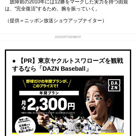
故障前の2010年には12勝をマークした実力を持つ由規
は、“完全復活”するため、腕を振っていく。
（提供＝ニッポン放送ショウアップナイター）
ADVERTISEMENT
【PR】東京ヤクルトスワローズを観戦
するなら「DAZN Baseball」