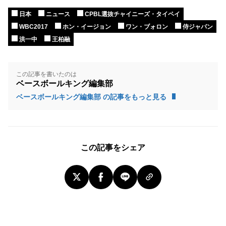
日本
ニュース
CPBL選抜チャイニーズ・タイペイ
WBC2017
ホン・イージョン
ワン・ブォロン
侍ジャパン
洪一中
王柏融
この記事を書いたのは
ベースボールキング編集部
ベースボールキング編集部 の記事をもっと見る
この記事をシェア