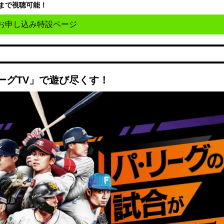
まで視聴可能！
お申し込み特設ページ
ーグTV」で遊び尽くす！