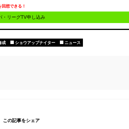
を回想できる！
パ・リーグTV申し込み
海成
ショウアップナイター
ニュース
この記事をシェア