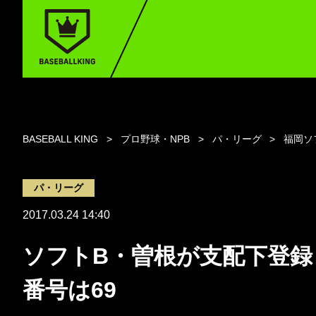
BASEBALL KING
プロ野球・NPB
パ・リーグ
福岡ソ
パ・リーグ
2017.03.24 14:40
ソフトB・曽根が支配下登録
番号は69