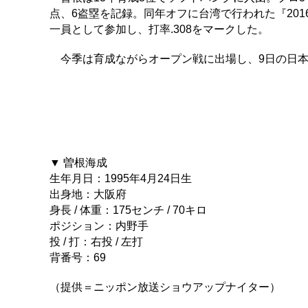
点、6盗塁を記録。同年オフに台湾で行われた『20
一員として参加し、打率.308をマークした。
今季は育成ながらオープン戦に出場し、9日の日本
▼ 曽根海成
生年月日：1995年4月24日生
出身地：大阪府
身長 / 体重：175センチ / 70キロ
ポジション：内野手
投 / 打：右投 / 左打
背番号：69
（提供＝ニッポン放送ショウアップナイター）