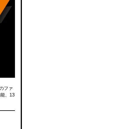
のファ
能、13