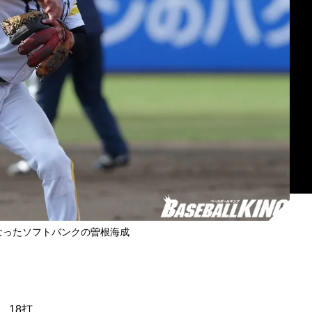
なったソフトバンクの曽根海成
、18打