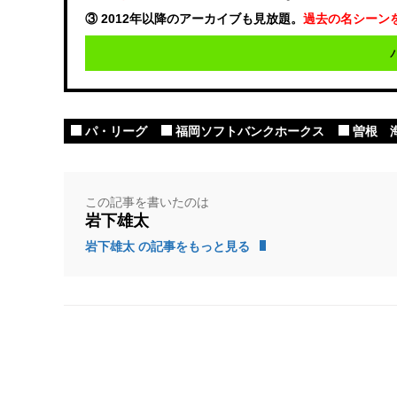
③ 2012年以降のアーカイブも見放題。
過去の名シーン
パ・リーグ
福岡ソフトバンクホークス
曽根 
この記事を書いたのは
岩下雄太
岩下雄太 の記事をもっと見る