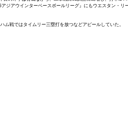
16アジアウインターベースボールリーグ』にもウエスタン・リ
ハム戦ではタイムリー三塁打を放つなどアピールしていた。