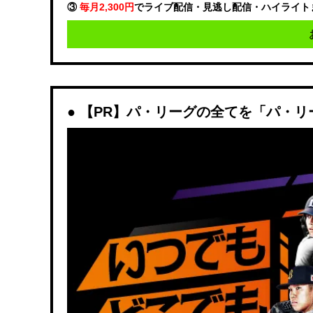
③
毎月2,300円
でライブ配信・見逃し配信・ハイライト
【PR】パ・リーグの全てを「パ・リ