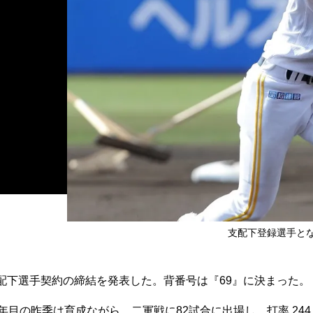
支配下登録選手と
配下選手契約の締結を発表した。背番号は『69』に決まった。
目の昨季は育成ながら、二軍戦に82試合に出場し、打率.244