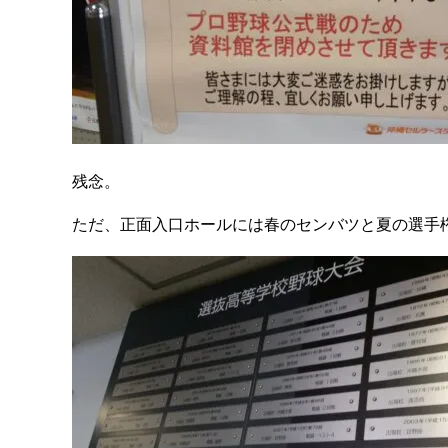
残念。
ただ、正面入口ホールには春のセンバツと夏の選手