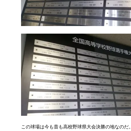
この球場は今も昔も高校野球県大会決勝の地なのだ