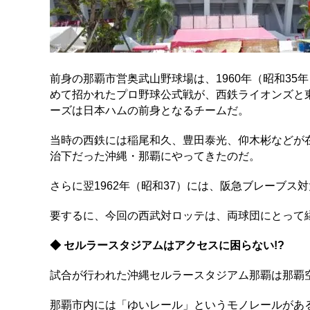
前身の那覇市営奥武山野球場は、1960年（昭和35年
めて招かれたプロ野球公式戦が、西鉄ライオンズと
ーズは日本ハムの前身となるチームだ。
当時の西鉄には稲尾和久、豊田泰光、仰木彬などが
治下だった沖縄・那覇にやってきたのだ。
さらに翌1962年（昭和37）には、阪急ブレーブ
要するに、今回の西武対ロッテは、両球団にとって
◆ セルラースタジアムはアクセスに困らない!?
試合が行われた沖縄セルラースタジアム那覇は那覇
那覇市内には「ゆいレール」というモノレールがあ