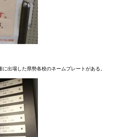
権に出場した県勢各校のネームプレートがある。