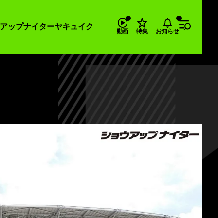
アップナイター
ヤキュイク
お知らせ
動画
特集