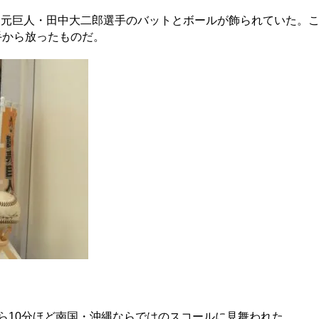
元巨人・田中大二郎選手のバットとボールが飾られていた。これ
手から放ったものだ。
から10分ほど南国・沖縄ならではのスコールに見舞われた。