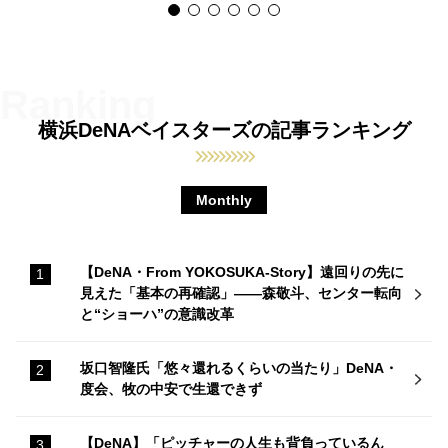
横浜DeNAベイスターズの記事ランキング
Monthly
【DeNA・From YOKOSUKA-Story】遠回りの先に
見えた「基本の再確認」——森敬斗、センター転向
と“ショーハ”の意識改革
坂口智隆氏「悠々還れるくらいの当たり」DeNA・
度会、牧の中安で生還できず
【DeNA】「ピッチャーの人生も背負っているん