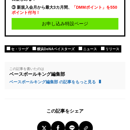
③ 新規入会月から最大3カ月間、
「DMMポイント」を550
ポイント付与！
お申し込み特設ページ
セ・リーグ
横浜DeNAベイスターズ
ニュース
リリース
この記事を書いたのは
ベースボールキング編集部
ベースボールキング編集部 の記事をもっと見る
この記事をシェア