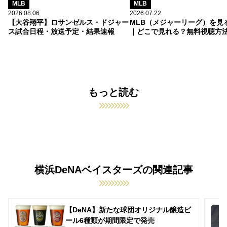
MLB
MLB
2026.08.06
2026.07.22
【大谷翔平】ロサンゼルス・ドジャー
MLB（メジャーリーグ）を見
ス試合日程・放送予定・結果速報
｜どこで見れる？無料視聴方
もっと読む
横浜DeNAベイスターズの関連記事
【DeNA】新たな球団オリジナル醸造ビ
ール6種類が期間限定で発売