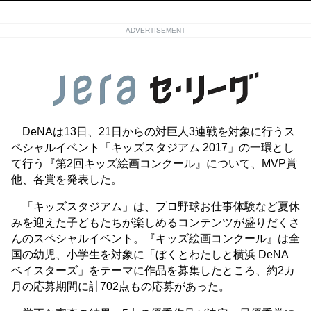
ADVERTISEMENT
DeNAは13日、21日からの対巨人3連戦を対象に行うス
ペシャルイベント「キッズスタジアム 2017」の一環とし
て行う『第2回キッズ絵画コンクール』について、MVP賞
他、各賞を発表した。
「キッズスタジアム」は、プロ野球お仕事体験など夏休
みを迎えた子どもたちが楽しめるコンテンツが盛りだくさ
んのスペシャルイベント。『キッズ絵画コンクール』は全
国の幼児、小学生を対象に「ぼくとわたしと横浜 DeNA
ベイスターズ」をテーマに作品を募集したところ、約2カ
月の応募期間に計702点もの応募があった。