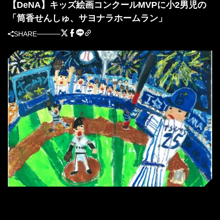
【DeNA】キッズ絵画コンクールMVPに小2男児の
「筒香せんしゅ、サヨナラホームラン」
SHARE
MVPに輝いた作品「筒香せんしゅ、サヨナラホームラン」