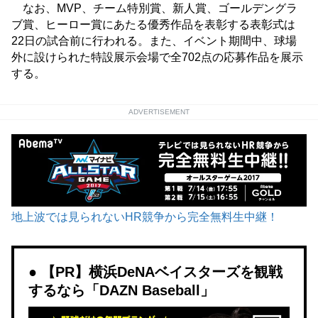
なお、MVP、チーム特別賞、新人賞、ゴールデングラ
ブ賞、ヒーロー賞にあたる優秀作品を表彰する表彰式は
22日の試合前に行われる。また、イベント期間中、球場
外に設けられた特設展示会場で全702点の応募作品を展示
する。
ADVERTISEMENT
地上波では見られないHR競争から完全無料生中継！
【PR】横浜DeNAベイスターズを観戦
するなら「DAZN Baseball」