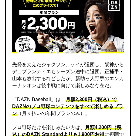
先発を支えたジャクソン、ケイが退団し、阪神から
デュプランティエもシーズン途中に退団。正捕手・
山本も放出するなどしたが、新助っ人野手のエンカ
ーナシオンは後半戦に向けて楽しみな存在だ。
「DAZN Baseball」は、
月額2,300円（税込）で
DAZNのプロ野球コンテンツをすべて楽しめるプラ
ン
（月々払いの年間プランのみ）。
プロ野球だけを楽しみたい方は、
月額4,200円（税
込）のDAZN Standard​よりも1,900円お得
に視聴で