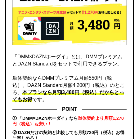
「DMM×DAZNホーダイ」とは、DMMプレミアム
とDAZN Standardをセットで利用できるプラン。
単体契約ならDMMプレミアム月額550円（税
込）、DAZN Standard月額4,200円（税込）のとこ
ろ、
本プランなら月額3,480円（税込）だからとっ
てもお得
です。
POINT
① 「DMM×DAZNホーダイ」なら
単体契約より月額1,270
円（税込）も安い！
② DAZNだけの契約と比較しても月額720円（税込）お得
に楽しめる！