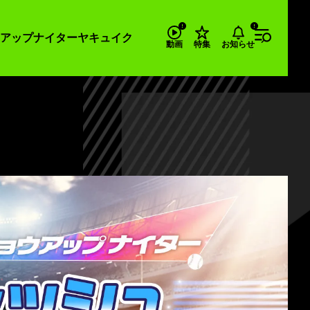
アップナイター
ヤキュイク
お知らせ
動画
特集