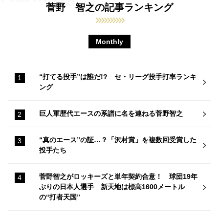
菅野 智之の記事ランキング
Monthly
“打てる投手”は誰だ!? セ・リーグ投手打率ランキ
ング
巨人軍歴代エースの系譜に名を連ねる菅野智之
“真のエース”の証…？「沢村賞」を複数回受賞した
投手たち
菅野智之がロッキーズと単年契約合意！ 球団19年
ぶりの日本人選手 新天地は標高1600メートル
の“打者天国”