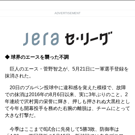
ADVERTISEMENT
◆ 球界のエースを襲った不調
巨人のエース・菅野智之が、5月21日に一軍選手登録を
抹消された。
20日のブルペン投球中に違和感を覚えた模様で、故障
での抹消は2016年の8月6日以来、実に3年ぶりのこと。2
年連続で沢村賞の栄誉に輝き、押しも押されぬ大黒柱とし
て今年も開幕投手を務めた右腕の離脱は、チームにとって
大きな打撃だ。
今季はここまで8試合に先発して5勝3敗、防御率は