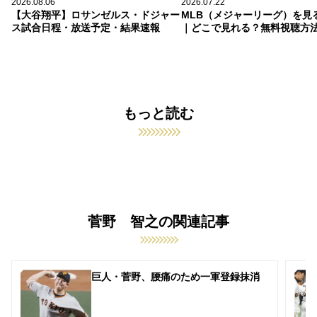
2026.08.06
2026.07.22
【大谷翔平】ロサンゼルス・ドジャー
MLB（メジャーリーグ）を見
ス試合日程・放送予定・結果速報
｜どこで見れる？無料視聴方
もっと読む
菅野 智之の関連記事
巨人・菅野、腰痛のため一軍登録抹消