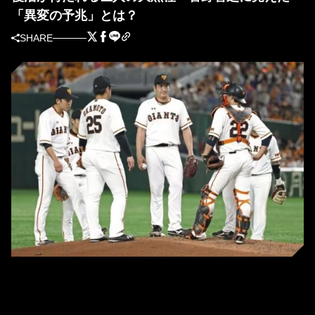
「異変の予兆」とは？
SHARE
5月15日の阪神戦、2回に追加点を許した菅野（中央）のもとに集まる巨人ナ
イン＝東京ドーム（C）KYODO NEWS