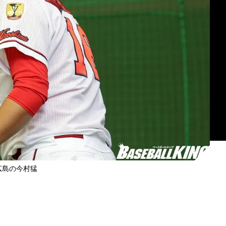
広島の今村猛