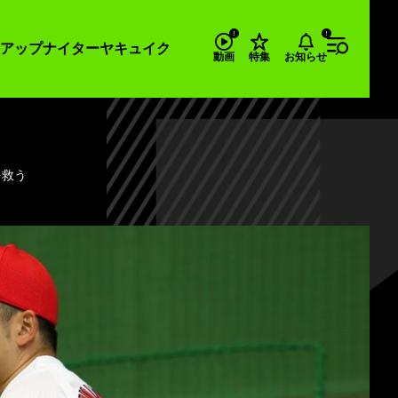
アップナイター
ヤキュイク
お知らせ
動画
特集
を救う