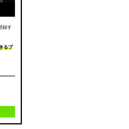
登録す
きるプ