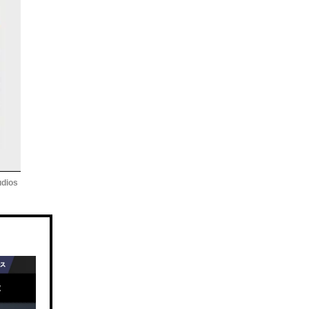
udios