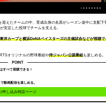
を迎えたチームの中、育成出身の名原がシーズン途中に支配下
が安定した投球でチームを支える。
東洋カープと横浜DeNAベイスターズの主催試合などが視聴で
ORTSオリジナルの野球番組や
侍ジャパン公認番組
も楽しめる。
POINT
はすべて視聴できる！
ス
で動画配信を楽しめる。
お申し込み特設ページ