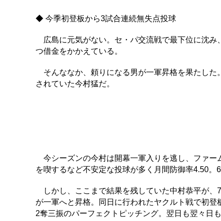
◆ 今季初登板から3試合連続無失点投球
広島に元気がない。セ・パ交流戦で最下位に沈み、
つ借金をかかえている。
そんななか、頼りになる男が一軍昇格を果たした。
されていた今村猛だ。
今シーズンの今村は開幕一軍入りを逃し、ファーム
を喫するなど不安定な投球が多く月間防御率4.50
しかし、ここまで結果を残していた中村恭平が、7
が一軍へと昇格。同日に行われたヤクルト戦で初登
2奪三振のパーフェクトピッチング。翌日も翌々日も