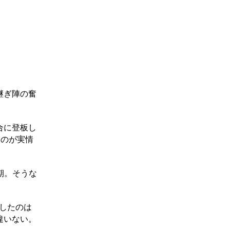
継ぎ陣の奮
合に登板し
るのが実情
期。そうな
したのは
違いない。