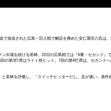
放送で放送された広島－巨人戦で解説を務めた安仁屋宗八氏は、
ン出場を続ける若林。20日の広島戦では『6番・セカンド』
5回の第3打席はライト前ヒット。7回の第4打席は、セカンド
と若林を評価し、「スイッチヒッターだし、足が速い。条件