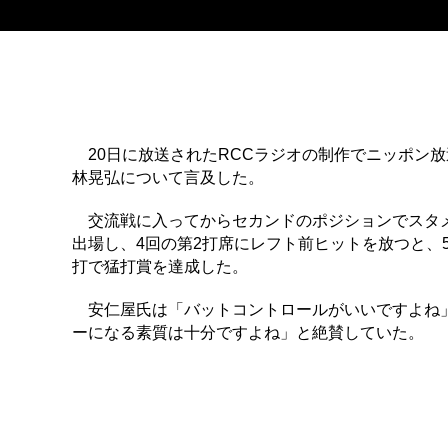
20日に放送されたRCCラジオの制作でニッポン
林晃弘について言及した。
交流戦に入ってからセカンドのポジションでスタメ
出場し、4回の第2打席にレフト前ヒットを放つと、
打で猛打賞を達成した。
安仁屋氏は「バットコントロールがいいですよね」
ーになる素質は十分ですよね」と絶賛していた。