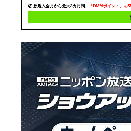
③ 新規入会月から最大3カ月間、
「DMMポイント」を5