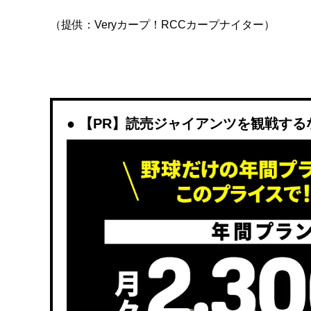
（提供：Veryカープ！RCCカープナイター）
【PR】読売ジャイアンツを観戦するなら「