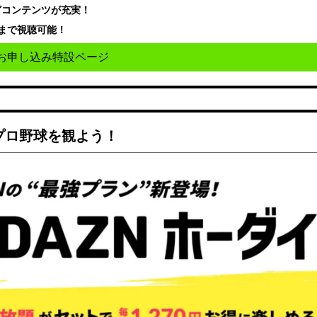
どコンテンツが充実！
まで視聴可能！
お申し込み特設ページ
でプロ野球を観よう！