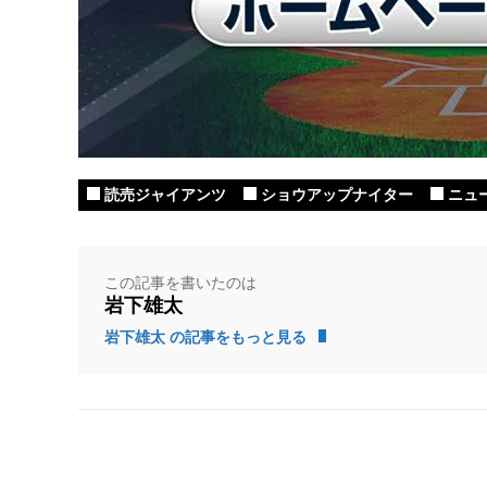
読売ジャイアンツ
ショウアップナイター
ニュ
この記事を書いたのは
岩下雄太
岩下雄太 の記事をもっと見る