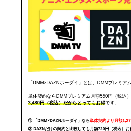
「DMM×DAZNホーダイ」とは、DMMプレミアムと
単体契約ならDMMプレミアム月額550円（税込）、DA
3,480円（税込）だからとってもお得
です。
① 「DMM×DAZNホーダイ」なら
単体契約より月額1,2
② DAZNだけの契約と比較しても月額720円（税込）