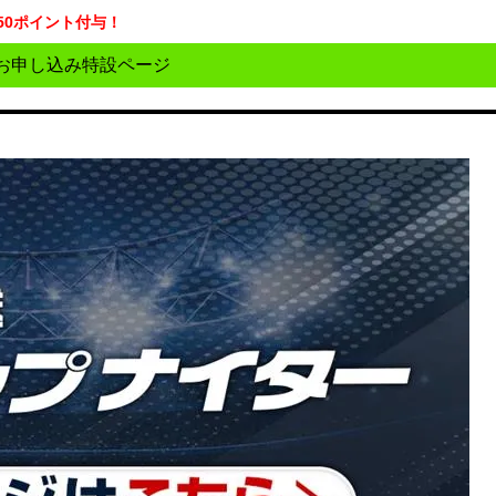
50ポイント付与！
お申し込み特設ページ