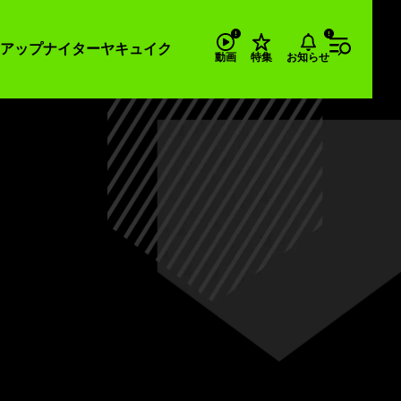
アップナイター
ヤキュイク
お知らせ
動画
特集