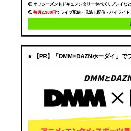
② オフシーズンもドキュメンタリーやバズリプレイな
③
毎月2,300円
でライブ配信・見逃し配信・ハイライト
【PR】「DMM×DAZNホーダイ」