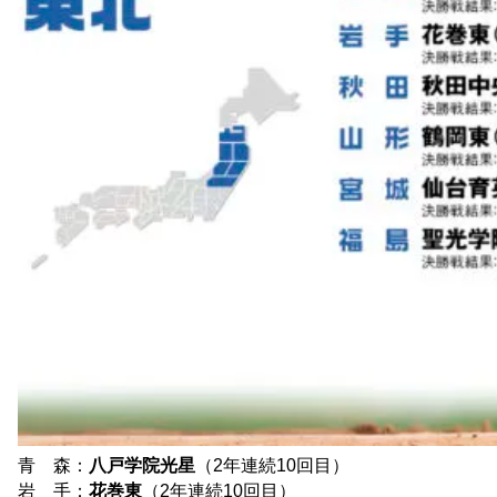
青 森：
八戸学院光星
（2年連続10回目）
岩 手：
花巻東
（2年連続10回目）