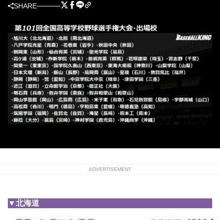
SHARE
ADVERTISEMENT
▼北海道