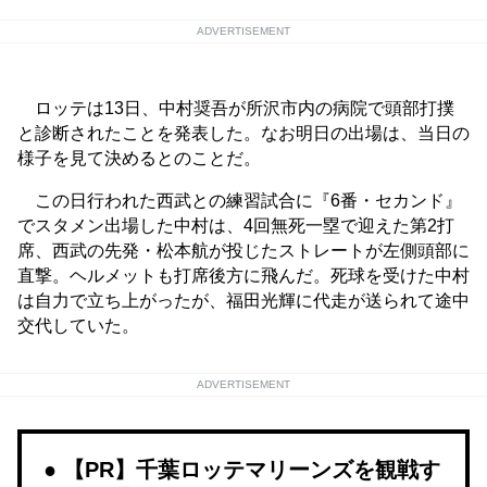
ADVERTISEMENT
ロッテは13日、中村奨吾が所沢市内の病院で頭部打撲
と診断されたことを発表した。なお明日の出場は、当日の
様子を見て決めるとのことだ。
この日行われた西武との練習試合に『6番・セカンド』
でスタメン出場した中村は、4回無死一塁で迎えた第2打
席、西武の先発・松本航が投じたストレートが左側頭部に
直撃。ヘルメットも打席後方に飛んだ。死球を受けた中村
は自力で立ち上がったが、福田光輝に代走が送られて途中
交代していた。
ADVERTISEMENT
【PR】千葉ロッテマリーンズを観戦す