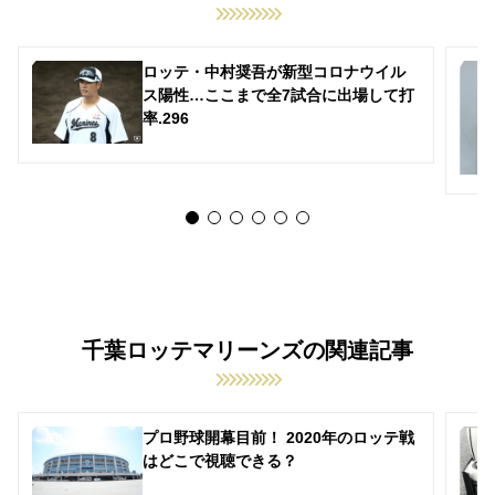
ロッテ・中村奨吾が新型コロナウイル
ス陽性…ここまで全7試合に出場して打
率.296
千葉ロッテマリーンズの関連記事
プロ野球開幕目前！ 2020年のロッテ戦
はどこで視聴できる？