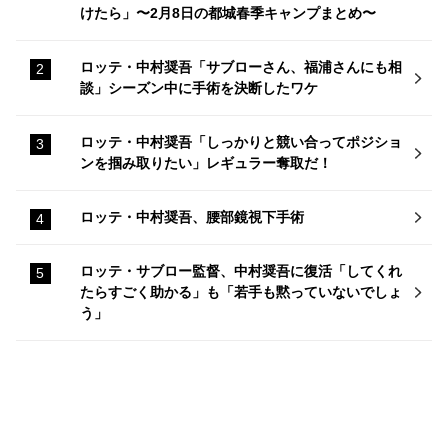
けたら」〜2月8日の都城春季キャンプまとめ〜
ロッテ・中村奨吾「サブローさん、福浦さんにも相
談」シーズン中に手術を決断したワケ
ロッテ・中村奨吾「しっかりと競い合ってポジショ
ンを掴み取りたい」レギュラー奪取だ！
ロッテ・中村奨吾、腰部鏡視下手術
ロッテ・サブロー監督、中村奨吾に復活「してくれ
たらすごく助かる」も「若手も黙っていないでしょ
う」