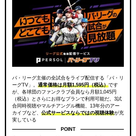
パ・リーグ主催の全試合をライブ配信する「パ・リ
ーグTV」。
通常価格は月額1,595円（税込）
です
が、各球団のファンクラブ会員なら月額1,045円
（税込）とさらにお得なプランで利用可能だ。3試
合同時視聴やマルチアングル機能、13年分のアー
カイブなど、
公式サービスならではの視聴体験
が充
実している
POINT