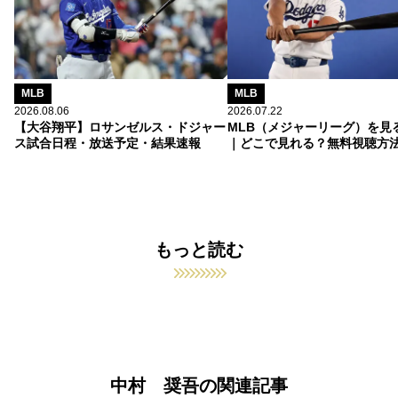
MLB
MLB
2026.08.06
2026.07.22
【大谷翔平】ロサンゼルス・ドジャー
MLB（メジャーリーグ）を見
ス試合日程・放送予定・結果速報
｜どこで見れる？無料視聴方
もっと読む
中村 奨吾の関連記事