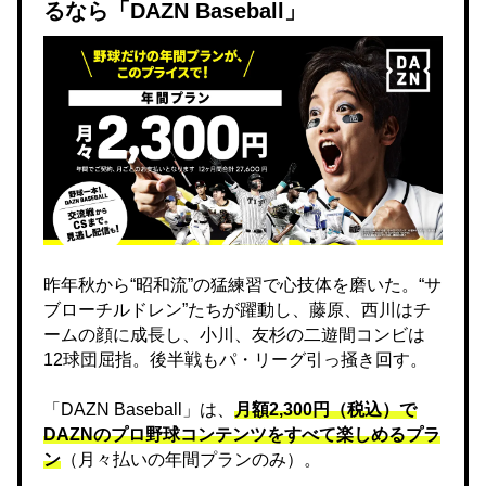
るなら「DAZN Baseball」
昨年秋から“昭和流”の猛練習で心技体を磨いた。“サ
ブローチルドレン”たちが躍動し、藤原、西川はチ
ームの顔に成長し、小川、友杉の二遊間コンビは
12球団屈指。後半戦もパ・リーグ引っ掻き回す。
「DAZN Baseball」は、
月額2,300円（税込）で
DAZNのプロ野球コンテンツをすべて楽しめるプラ
ン
（月々払いの年間プランのみ）。