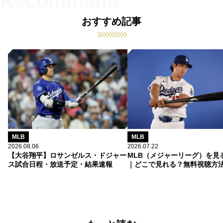
おすすめ記事
MLB
MLB
2026.08.06
2026.07.22
【大谷翔平】ロサンゼルス・ドジャー
MLB（メジャーリーグ）を見
ス試合日程・放送予定・結果速報
｜どこで見れる？無料視聴方