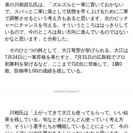
者の川相昌弘氏は、「ズルズルと一軍に置いておかない
で、スパッと二軍に落として状態を早く上げるために二軍
で調整させるという考え方もあると思います。次のピッチ
ャーにチャンスを与える。そういうところははっきりして
いるので、今のところは良い方向に進んでいるのではない
かなと思います」と分析した。
そのひとつの例として、大江竜聖が挙げられる。大江は
7月24日に一軍昇格を果たすと、7月31日の広島戦でプロ
初勝利を挙げるなど、ここまで7試合に登板して、1勝0
敗、防御率1.00の成績を残している。
ADVERTISEMENT
川相氏は「上がってきて大江も使ってもらって、いい結
果を残している。旬なときにどんどん使っていく考え方
で、そういう選手たちが機能していることによって、今の