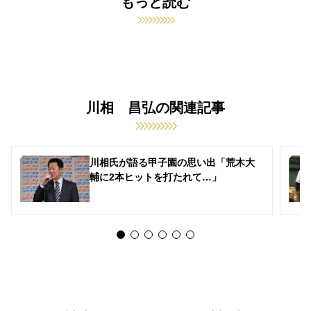
もっと読む
川相 昌弘の関連記事
川相氏が語る甲子園の思い出「荒木大
輔に2本ヒットを打たれて…」