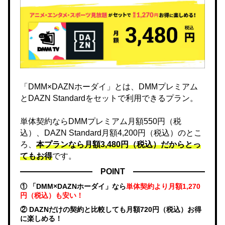
「DMM×DAZNホーダイ」とは、DMMプレミアム
とDAZN Standardをセットで利用できるプラン。
単体契約ならDMMプレミアム月額550円（税
込）、DAZN Standard月額4,200円（税込）のとこ
ろ、
本プランなら月額3,480円（税込）だからとっ
てもお得
です。
POINT
① 「DMM×DAZNホーダイ」なら
単体契約より月額1,270
円（税込）も安い！
② DAZNだけの契約と比較しても月額720円（税込）お得
に楽しめる！