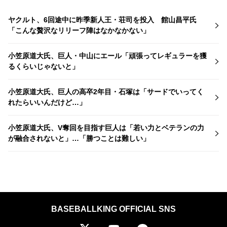
ヤクルト、6回途中に昨季新人王・荘司を投入 館山昌平氏
「こんな贅沢なリリーフ陣はなかなかない」
小笠原道大氏、巨人・中山にエール「頑張ってレギュラーを獲
るくらいじゃないと」
小笠原道大氏、巨人の高卒2年目・石塚は「サードでいってく
れたらいいんだけど…」
小笠原道大氏、V奪回を目指す巨人は「若い力とベテランの力
が融合されないと」…「勝つことは難しい」
BASEBALLKING OFFICIAL SNS