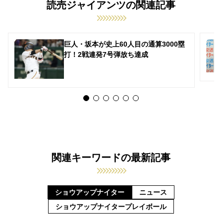
読売ジャイアンツの関連記事
巨人・坂本が史上60人目の通算3000塁
打！2戦連発7号弾放ち達成
関連キーワードの最新記事
ショウアップナイター
ニュース
ショウアップナイタープレイボール