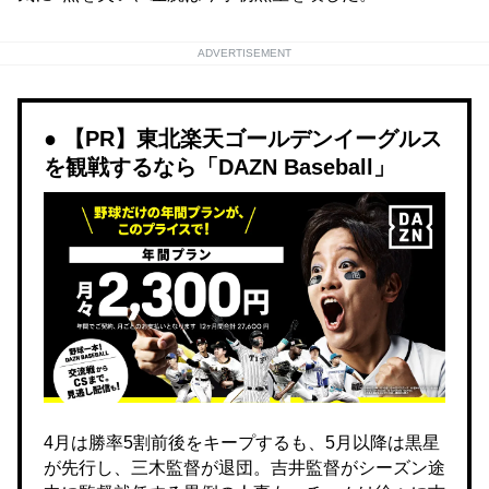
ADVERTISEMENT
【PR】東北楽天ゴールデンイーグルス
を観戦するなら「DAZN Baseball」
4月は勝率5割前後をキープするも、5月以降は黒星
が先行し、三木監督が退団。吉井監督がシーズン途