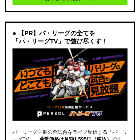
【PR】パ・リーグの全てを
「パ・リーグTV」で遊び尽くす！
パ・リーグ主催の全試合をライブ配信する「パ・リ
ーグTV」。
通常価格は月額1,595円（税込）
です