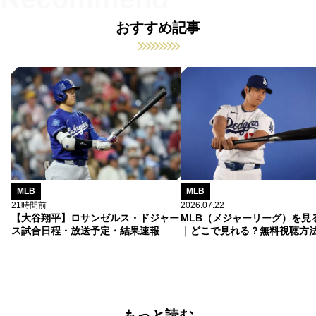
おすすめ記事
MLB
MLB
21時間前
2026.07.22
【大谷翔平】ロサンゼルス・ドジャー
MLB（メジャーリーグ）を見
ス試合日程・放送予定・結果速報
｜どこで見れる？無料視聴方
もっと読む