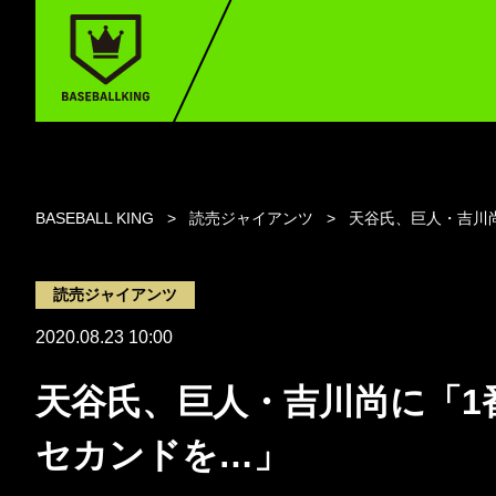
BASEBALL KING
読売ジャイアンツ
天谷氏、巨人・吉川
読売ジャイアンツ
2020.08.23 10:00
天谷氏、巨人・吉川尚に「1
セカンドを…」