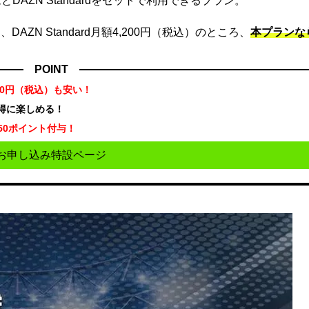
DAZN Standardをセットで利用できるプラン。
ZN Standard月額4,200円（税込）のところ、
本プランな
POINT
70円（税込）も安い！
お得に楽しめる！
50ポイント付与！
お申し込み特設ページ