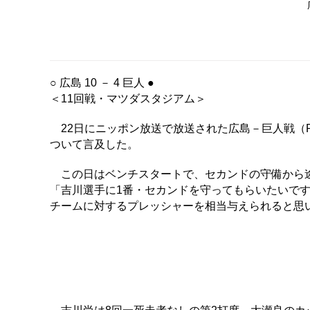
○ 広島 10 － 4 巨人 ●
＜11回戦・マツダスタジアム＞
22日にニッポン放送で放送された広島－巨人戦（
ついて言及した。
この日はベンチスタートで、セカンドの守備から途
「吉川選手に1番・セカンドを守ってもらいたいで
チームに対するプレッシャーを相当与えられると思