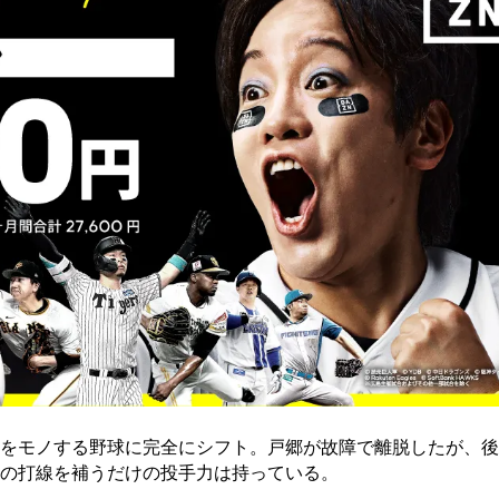
をモノする野球に完全にシフト。戸郷が故障で離脱したが、後
の打線を補うだけの投手力は持っている。