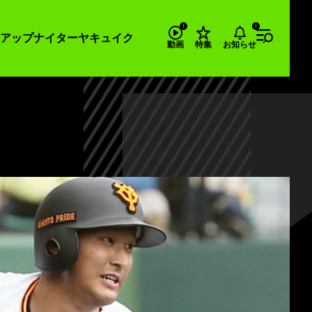
アップナイター
ヤキュイク
お知らせ
動画
特集