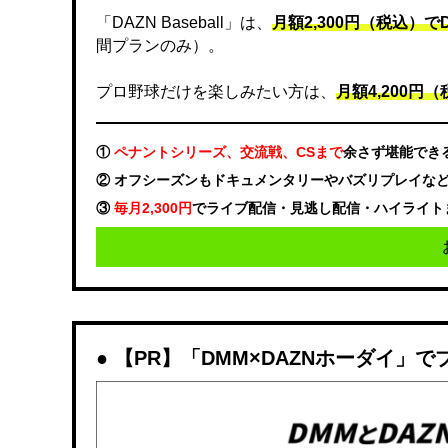
「DAZN Baseball」は、
月額2,300円（税込）
間プランのみ）。
プロ野球だけを楽しみたい方は、
月額4,200円（税
①
ペナントシリーズ、交流戦、CSまで
余さず堪能でき
② オフシーズンもドキュメンタリーやバズリプレイな
③
毎月2,300円
でライブ配信・見逃し配信・ハイライト
【PR】「DMM×DAZNホーダイ」