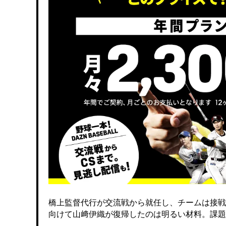
橋上監督代行が交流戦から就任し、チームは接戦
向けて山﨑伊織が復帰したのは明るい材料。課題