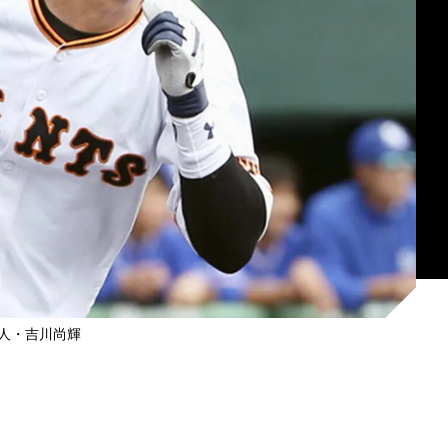
人・吉川尚輝