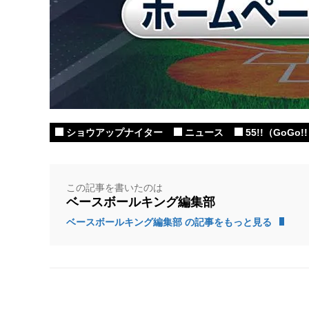
ショウアップナイター
ニュース
55!!（GoG
この記事を書いたのは
ベースボールキング編集部
ベースボールキング編集部 の記事をもっと見る