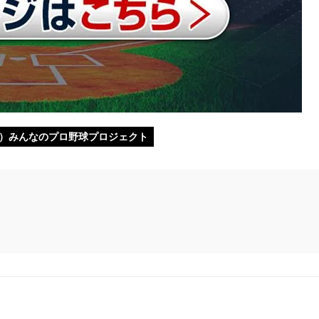
o!!）みんなのプロ野球プロジェクト