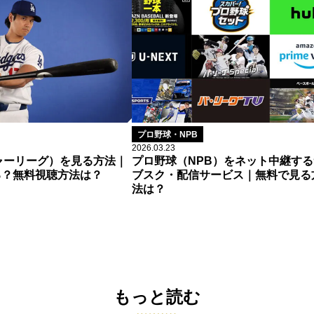
プロ野球・NPB
2026.03.23
ャーリーグ）を見る方法｜
プロ野球（NPB）をネット中継する
る？無料視聴方法は？
ブスク・配信サービス｜無料で見る
法は？
もっと読む