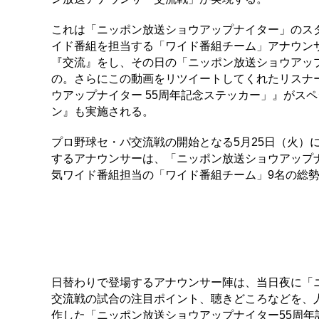
これは「ニッポン放送ショウアップナイター」のス
イド番組を担当する「ワイド番組チーム」アナウン
『交流』をし、その日の「ニッポン放送ショウアッ
の。さらにこの動画をリツイートしてくれたリスナ
ウアップナイター 55周年記念ステッカー」』がスペ
ン』も実施される。
プロ野球セ・パ交流戦の開始となる5月25日（火）
するアナウンサーは、「ニッポン放送ショウアップ
気ワイド番組担当の「ワイド番組チーム」9名の総勢
日替わりで登場するアナウンサー陣は、当日夜に「
交流戦の試合の注目ポイント、聴きどころなどを、
作した「ニッポン放送ショウアップナイター55周年