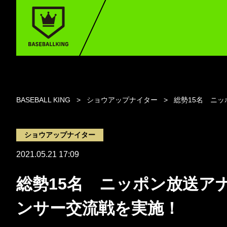
BASEBALL KING
ショウアップナイター
総勢15名 ニ
ショウアップナイター
2021.05.21 17:09
総勢15名 ニッポン放送ア
ンサー交流戦を実施！