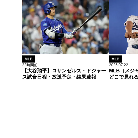
MLB
MLB
22時間前
2026.07.22
【大谷翔平】ロサンゼルス・ドジャー
MLB（メジ
ス試合日程・放送予定・結果速報
どこで見れ