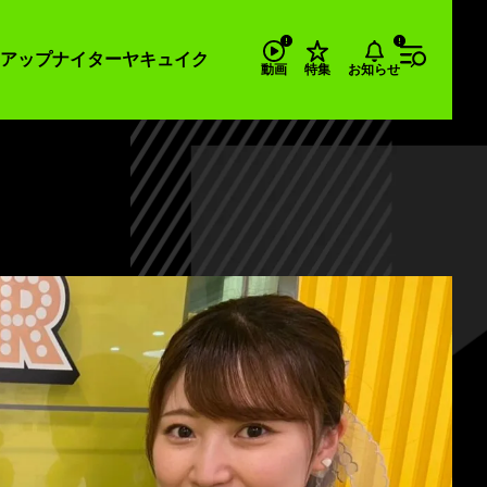
アップナイター
ヤキュイク
お知らせ
動画
特集