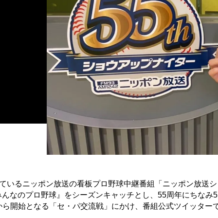
迎えているニッポン放送の看板プロ野球中継番組「ニッポン放送
!）みんなのプロ野球』をシーズンキャッチとし、55周年にちなみ
）から開始となる「セ・パ交流戦」にかけ、番組公式ツイッター