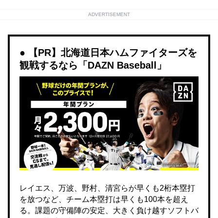
ADVERTISEMENT
【PR】北海道日本ハムファイターズを
観戦するなら「DAZN Baseball」
レイエス、万波、野村、清宮らが早くも2桁本塁打
を放つなど、チーム本塁打は早くも100本を超え
る。課題の守備陣の安定、大きく負け越すソフトバ