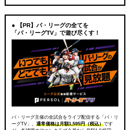
【PR】パ・リーグの全てを
「パ・リーグTV」で遊び尽くす！
パ・リーグ主催の全試合をライブ配信する「パ・リ
ーグTV」。
通常価格は月額1,595円（税込）
です