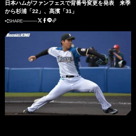
日本ハムがファンフェスで背番号変更を発表 来季
から杉浦「22」、髙濱「31」
SHARE
日本ハム時代の杉浦稔大