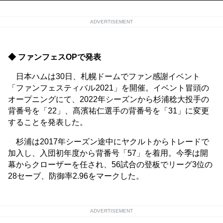
ADVERTISEMENT
◆ ファンフェスOPで発表
日本ハムは30日、札幌ドームでファン感謝イベント
「ファンフェスティバル2021」を開催。イベント冒頭の
オープニングにて、2022年シーズンから杉浦稔大投手の
背番号を「22」、髙濱祐仁選手の背番号を「31」に変更
することを発表した。
杉浦は2017年シーズン途中にヤクルトからトレードで
加入し、入団初年度から背番号「57」を着用。今季は開
幕からクローザーを任され、56試合の登板でリーグ3位の
28セーブ、防御率2.96をマークした。
ADVERTISEMENT