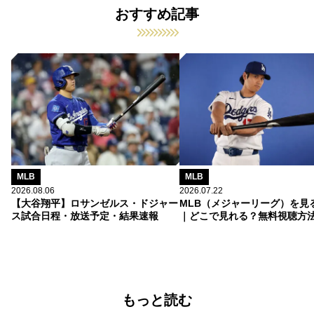
おすすめ記事
MLB
MLB
2026.08.06
2026.07.22
【大谷翔平】ロサンゼルス・ドジャー
MLB（メジャーリーグ）を見
ス試合日程・放送予定・結果速報
｜どこで見れる？無料視聴方
もっと読む