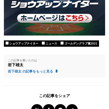
ショウアップナイター
ニュース
ゴールデングラブ賞2021
この記事を書いたのは
岩下雄太
岩下雄太 の記事をもっと見る
この記事をシェア