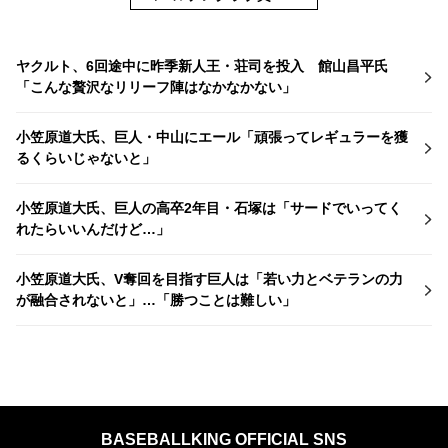
ヤクルト、6回途中に昨季新人王・荘司を投入 館山昌平氏
「こんな贅沢なリリーフ陣はなかなかない」
小笠原道大氏、巨人・中山にエール「頑張ってレギュラーを獲
るくらいじゃないと」
小笠原道大氏、巨人の高卒2年目・石塚は「サードでいってく
れたらいいんだけど…」
小笠原道大氏、V奪回を目指す巨人は「若い力とベテランの力
が融合されないと」…「勝つことは難しい」
BASEBALLKING OFFICIAL SNS