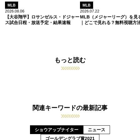
MLB
MLB
2026.08.06
2026.07.22
【大谷翔平】ロサンゼルス・ドジャー
MLB（メジャーリーグ）を見
ス試合日程・放送予定・結果速報
｜どこで見れる？無料視聴方
もっと読む
関連キーワードの最新記事
ショウアップナイター
ニュース
ゴールデングラブ賞2021