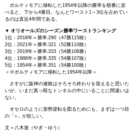
ボルティモアに移転した1954年以降の勝率を順番に並
べると、下から4番目。なんとワースト1～3位を占めてい
るのは直近4年間である。
▼ オリオールズのシーズン勝率ワーストランキング
1位：2018年＝勝率.290（47勝115敗）
2位：2021年＝勝率.321（52勝110敗）
3位：2019年＝勝率.333（54勝108勝）
4位：1988年＝勝率.335（54勝107敗）
5位：1954年＝勝率.351（54勝100敗）
＜※ボルティモアに移転した1954年以降＞
さすがに阪神の連敗はそろそろ終わりを迎えると思いた
いが、いまだ真っ暗なトンネルの中にいることに間違いは
ない。
オセロのように形勢逆転を図るためにも、まずは一つ目
の「○」が欲しい。
文＝八木遊（やぎ・ゆう）