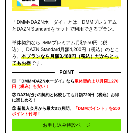
「DMM×DAZNホーダイ」とは、DMMプレミアム
とDAZN Standardをセットで利用できるプラン。
単体契約ならDMMプレミアム月額550円（税
込）、DAZN Standard月額4,200円（税込）のとこ
ろ、
本プランなら月額3,480円（税込）だからとっ
てもお得
です。
POINT
① 「DMM×DAZNホーダイ」なら
単体契約より月額1,270
円（税込）も安い！
② DAZNだけの契約と比較しても月額720円（税込）お得
に楽しめる！
③ 新規入会月から最大3カ月間、
「DMMポイント」を550
ポイント付与！
お申し込み特設ページ