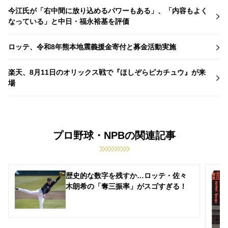
今江氏が「右中間に放り込めるパワーもある」、「内容もよく
なっている」と中日・福永裕基を評価
ロッテ、令和8年熊本地震義援金寄付と募金活動実施
楽天、8月11日のオリックス戦で『ほしぞらピカチュウ』が来
場
プロ野球・NPBの関連記事
歴史的な数字を残すか…ロッテ・佐々
木朗希の「奪三振率」がスゴすぎる！