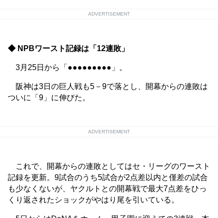
ADVERTISEMENT
◆ NPBワースト記録は「12連敗」
3月25日から「●●●●●●●●●」。
阪神は3日の巨人戦も5－9で落とし、開幕からの連敗は
ついに「9」に伸びた。
ADVERTISEMENT
これで、開幕からの連敗としてはセ・リーグのワースト
記録を更新。9試合のうち5試合が2点差以内と僅差の試合
も少なくないが、ヤクルトとの開幕戦で最大7点差をひっ
くり返されたショックがやはり尾を引いている。