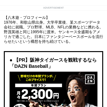
ADVERTISEMENT
【八木遊・プロフィール】
1976年、和歌山県出身。大学卒業後、某スポーツデータ
会社に就職。プロ野球、MLB、NFLの業務などに携わる。
野茂英雄と同じ1995年に渡米。ヤンキース全盛期をアメ
リカで過ごした。日本にファンタジーベースボールを流行
らせたいという構想を持ち続けている。
【PR】阪神タイガースを観戦するなら
「DAZN Baseball」