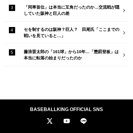
「同率首位」は本当に互角だったのか…交流戦が隠
していた阪神と巨人の差
セを制するのは阪神？巨人？ 田尾氏「ここまでの
戦いを見ていると…」
藤浪晋太郎の「161球」から10年…「懲罰登板」は
本当に転落の始まりだったのか
BASEBALLKING OFFICIAL SNS