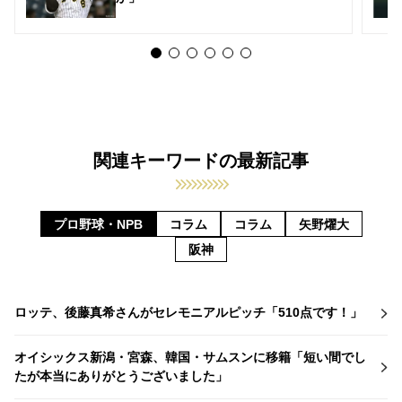
関連キーワードの最新記事
プロ野球・NPB
コラム
コラム
矢野燿大
阪神
ロッテ、後藤真希さんがセレモニアルピッチ「510点です！」
オイシックス新潟・宮森、韓国・サムスンに移籍「短い間でし
たが本当にありがとうございました」