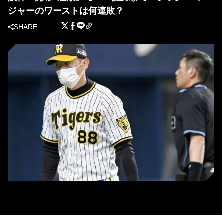
ジャーのワーストは何連敗？
SHARE
苦戦を強いられている阪神の矢野燿大監督 (C) Kyodo News