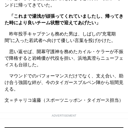
ンドに帰ってきていた。
「これまで湯浅が頑張ってくれていましたし、帰ってき
た時により良いチーム状態で迎えてあげたい」
昨年投手キャプテンも務めた男は、しばしの“充電期
間”に入った若武者へ向けて優しい言葉を投げかけた。
思い返せば、開幕守護神を務めたカイル・ケラーが不振
で降格すると岩崎優が代役を担い、浜地真澄らニューフェ
イスも台頭した。
マウンドでのパフォーマンスだけでなく、支え合い、助
け合う強固な絆が、今のタイガースブルペン陣から垣間見
える。
文＝チャリコ遠藤（スポーツニッポン・タイガース担当）
ADVERTISEMENT