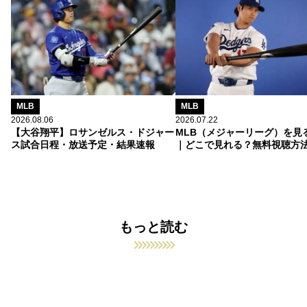
MLB
MLB
2026.08.06
2026.07.22
【大谷翔平】ロサンゼルス・ドジャー
MLB（メジャーリーグ）を見
ス試合日程・放送予定・結果速報
｜どこで見れる？無料視聴方
もっと読む