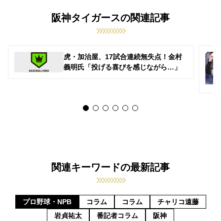
阪神タイガースの関連記事
虎・加治屋、17試合連続無失点！金村
義明氏「投げる喜びを感じながら…」
関連キーワードの最新記事
プロ野球・NPB
コラム
コラム
チャリコ遠藤
岩貞祐太
番記者コラム
阪神