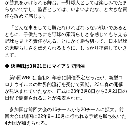
が勝負をかけられる舞台。一野球人としては楽しみでたま
らないですし、監督としては、いよいよだな、と大きな責
任を改めて感じます」
「どんな事をしても勝たなければならない戦いであると
ともに、子供たちにも野球の素晴らしさを感じてもらえる
野球を見せる責任がある。とにかく勝ち切って、日本野球
の素晴らしさを伝えられるように、しっかり準備していき
ます」
◆ 決勝戦は3月21日にマイアミで開催
第5回WBCは当初21年春に開催予定だったが、新型コ
ロナウイルスの世界的流行を受けて延期。23年春の開催
が見込まれていたなか、正式に23年3月8日から3月21日の
日程で開催されることが発表された。
参加国は前回大会の16チームから20チームに拡大。前
回大会出場国に22年9～10月に行われる予選を勝ち抜いた
4カ国が加えられる。