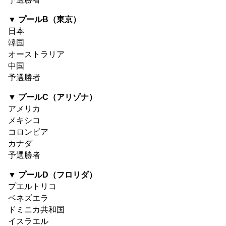
▼ プールB（東京）
日本
韓国
オーストラリア
中国
予選勝者
▼ プールC（アリゾナ）
アメリカ
メキシコ
コロンビア
カナダ
予選勝者
▼ プールD（フロリダ）
プエルトリコ
ベネズエラ
ドミニカ共和国
イスラエル