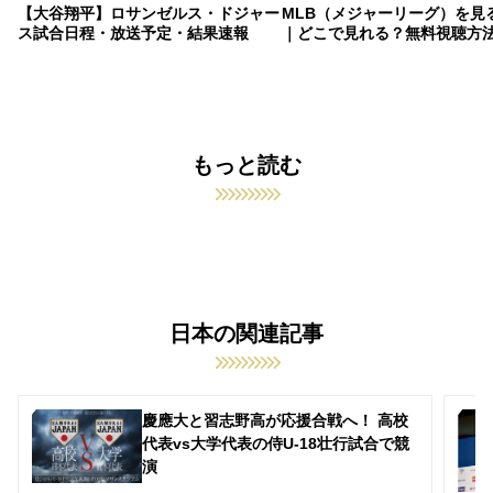
【大谷翔平】ロサンゼルス・ドジャー
MLB（メジャーリーグ）を見
ス試合日程・放送予定・結果速報
｜どこで見れる？無料視聴方
もっと読む
日本の関連記事
慶應大と習志野高が応援合戦へ！ 高校
代表vs大学代表の侍U-18壮行試合で競
演