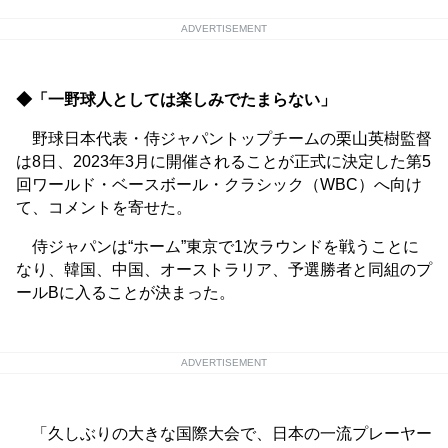
ADVERTISEMENT
◆「一野球人としては楽しみでたまらない」
野球日本代表・侍ジャパントップチームの栗山英樹監督
は8日、2023年3月に開催されることが正式に決定した第5
回ワールド・ベースボール・クラシック（WBC）へ向け
て、コメントを寄せた。
侍ジャパンは“ホーム”東京で1次ラウンドを戦うことに
なり、韓国、中国、オーストラリア、予選勝者と同組のプ
ールBに入ることが決まった。
ADVERTISEMENT
「久しぶりの大きな国際大会で、日本の一流プレーヤー