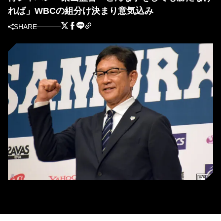
れば」WBCの組分け決まり意気込み
SHARE
侍ジャパン・栗山監督