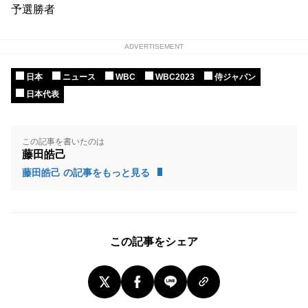
予選勝者
ADVERTISEMENT
日本
ニュース
WBC
WBC2023
侍ジャパン
日本代表
この記事を書いたのは
藤田皓己
藤田皓己 の記事をもっと見る
この記事をシェア