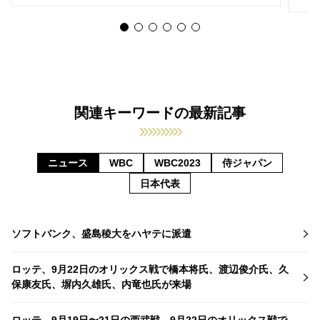
関連キーワードの最新記事
ニュース
WBC
WBC2023
侍ジャパン
日本代表
ソフトバンク、盛島稜大をハヤテに派遣
ロッテ、9月22日のオリックス戦で橋本将氏、渡辺俊介氏、久
保康友氏、塀内久雄氏、内竜也氏が来場
ロッテ、9月19日〜21日の西武戦、9月22日のオリックス戦で