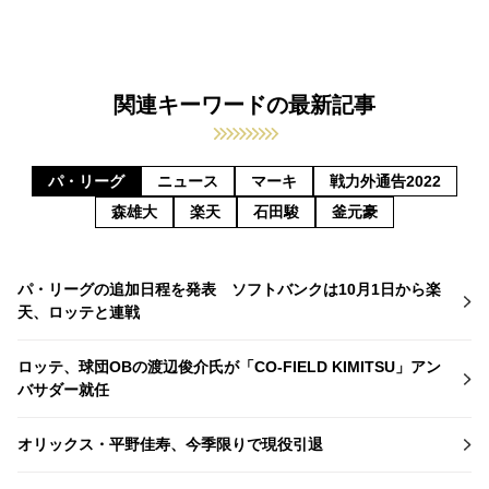
関連キーワードの最新記事
パ・リーグ
ニュース
マーキ
戦力外通告2022
森雄大
楽天
石田駿
釜元豪
パ・リーグの追加日程を発表 ソフトバンクは10月1日から楽
天、ロッテと連戦
ロッテ、球団OBの渡辺俊介氏が「CO-FIELD KIMITSU」アン
バサダー就任
オリックス・平野佳寿、今季限りで現役引退