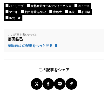
パ・リーグ
東北楽天ゴールデンイーグルス
ニュース
マーキ
戦力外通告2022
森雄大
楽天
石田駿
釜元 豪
この記事を書いたのは
藤田皓己
藤田皓己 の記事をもっと見る
この記事をシェア