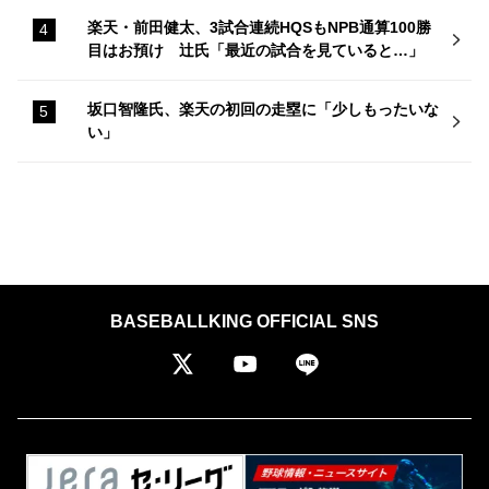
楽天・前田健太、3試合連続HQSもNPB通算100勝
目はお預け 辻氏「最近の試合を見ていると…」
坂口智隆氏、楽天の初回の走塁に「少しもったいな
い」
BASEBALLKING OFFICIAL SNS