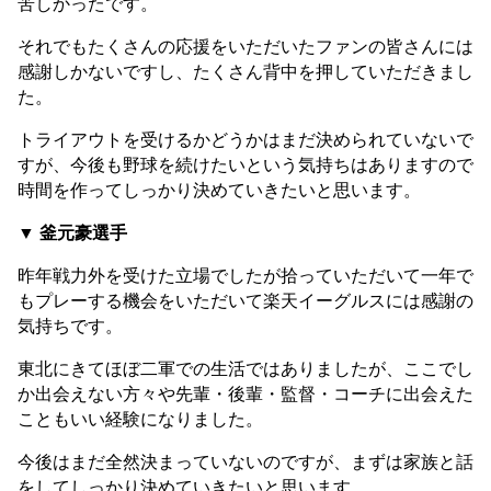
苦しかったです。
それでもたくさんの応援をいただいたファンの皆さんには
感謝しかないですし、たくさん背中を押していただきまし
た。
トライアウトを受けるかどうかはまだ決められていないで
すが、今後も野球を続けたいという気持ちはありますので
時間を作ってしっかり決めていきたいと思います。
▼ 釜元豪選手
昨年戦力外を受けた立場でしたが拾っていただいて一年で
もプレーする機会をいただいて楽天イーグルスには感謝の
気持ちです。
東北にきてほぼ二軍での生活ではありましたが、ここでし
か出会えない方々や先輩・後輩・監督・コーチに出会えた
こともいい経験になりました。
今後はまだ全然決まっていないのですが、まずは家族と話
をしてしっかり決めていきたいと思います。