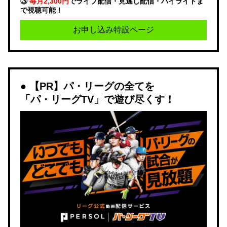
③
毎月2,300円
でライブ配信・見逃し配信・ハイライトま
で視聴可能！
お申し込み特設ページ
【PR】パ・リーグの全てを
「パ・リーグTV」で遊び尽くす！