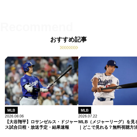
おすすめ記事
MLB
MLB
2026.08.06
2026.07.22
【大谷翔平】ロサンゼルス・ドジャー
MLB（メジャーリーグ）を見
ス試合日程・放送予定・結果速報
｜どこで見れる？無料視聴方