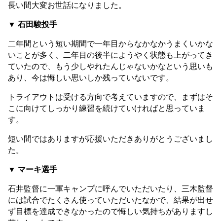
長い間大変お世話になりました。
▼ 石田駿投手
二年間という短い期間で一年目からなかなかうまくいかな
いことが多く、二年目の後半にようやく状態も上がってき
ていたので、もう少しやれたんじゃないかなという思いも
あり、今は悔しい思いしか残っていないです。
トライアウトは受ける方向で考えていますので、まずはそ
こに向けてしっかり練習を続けていければと思っていま
す。
短い間ではありますが応援いただきありがとうございまし
た。
▼ マーキ選手
石井監督に一軍キャンプに呼んでいただいたり、三木監督
には試合でたくさん使っていただいたなかで、結果が出せ
ず目標を達成できなかったので悔しい気持ちがありますし