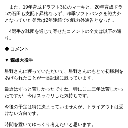
また、19年育成ドラフト3位のマーキと、20年育成ドラ
1の石田も支配下昇格ならず、昨季ソフトバンクを戦力外
となっていた釜元は2年連続での戦力外通告となった。
4選手が球団を通じて寄せたコメントの全文は以下の通
り。
◆ コメント
▼ 森雄大投手
星野さんに獲っていただいて、星野さんのもとで初勝利を
あげられたことが一番記憶に残っています。
最近はずっと苦しかったですね。特にここ三年は苦しかっ
たですが、今はスッキリした気持ちです。
今後の予定は特に決まっていませんが、トライアウトは受
けない方向です。
時間を置いてゆっくり考えたいと思います。