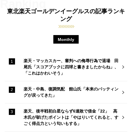
東北楽天ゴールデンイーグルスの記事ランキ
ング
Monthly
楽天・マッカスカー、審判への侮辱行為で退場 田
尾氏「スコアブックに四球と書きましたからね」、
「これはかわいそう」
楽天・中島、復調気配 館山氏「本来のバッティン
グが戻ってきた」
楽天、後半戦初白星ならず6連敗で借金「22」 高
木氏が挙げたポイントは「やはりいてくれると、す
ごく得点力という匂いもする」