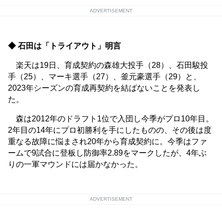
ADVERTISEMENT
◆ 石田は「トライアウト」明言
楽天は19日、育成契約の森雄大投手（28）、石田駿投
手（25）、マーキ選手（27）、釜元豪選手（29）と、
2023年シーズンの育成再契約を結ばないことを発表し
た。
森は2012年のドラフト1位で入団し今季がプロ10年目。
2年目の14年にプロ初勝利を手にしたものの、その後は度
重なる故障に悩まされ20年から育成契約に。今季はファ
ームで9試合に登板し防御率2.89をマークしたが、4年ぶ
りの一軍マウンドには届かなかった。
ADVERTISEMENT