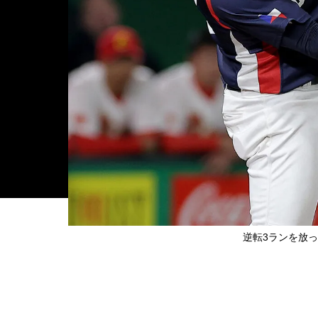
逆転3ランを放った