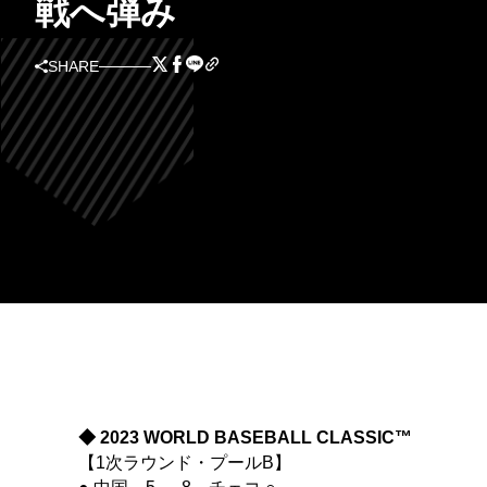
戦へ弾み
SHARE
◆ 2023 WORLD BASEBALL CLASSIC™
【1次ラウンド・プールB】