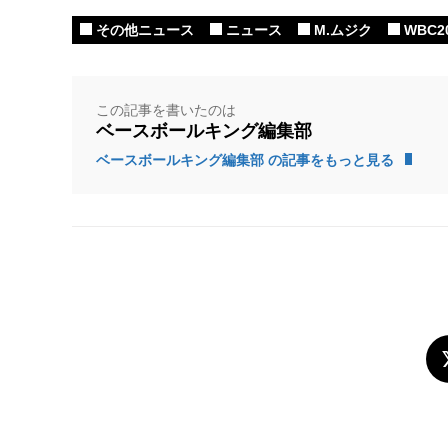
その他ニュース
ニュース
M.ムジク
WBC2
この記事を書いたのは
ベースボールキング編集部
ベースボールキング編集部 の記事をもっと見る