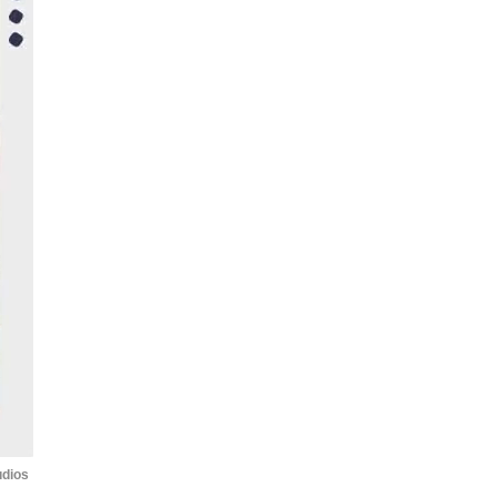
udios