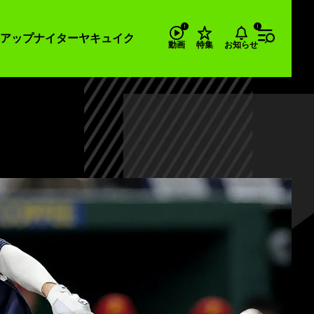
アップナイター
ヤキュイク
お知らせ
動画
特集