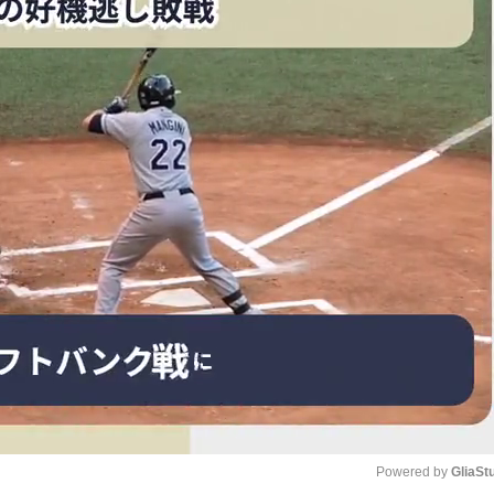
Powered by 
GliaSt