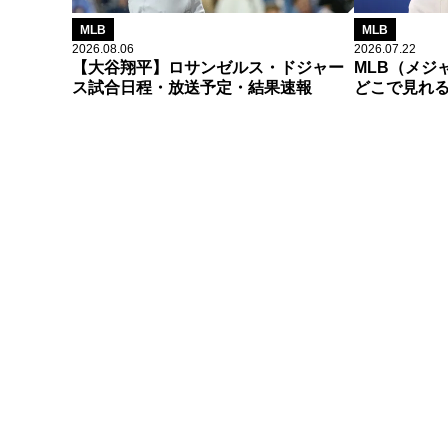
MLB
MLB
2026.08.06
2026.07.22
【大谷翔平】ロサンゼルス・ドジャー
MLB（メジ
ス試合日程・放送予定・結果速報
どこで見れ