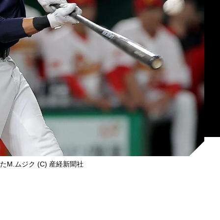
M.ムジク (C) 産経新聞社