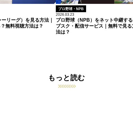
プロ野球・NPB
2026.03.23
ャーリーグ）を見る方法｜
プロ野球（NPB）をネット中継する
る？無料視聴方法は？
ブスク・配信サービス｜無料で見る
法は？
もっと読む