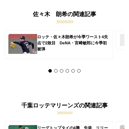
佐々木 朗希の関連記事
ロッテ・佐々木朗希が今季ワースト4失
点で2敗目 DeNA・宮﨑敏郎に今季初
被弾
千葉ロッテマリーンズの関連記事
リーグトップタイの4勝 先発、リリー