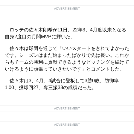
ADVERTISEMENT
ロッテの佐々木朗希が11日、22年3、4月度以来となる
自身2度目の月間MVPに輝いた。
佐々木は球団を通じて「いいスタートをきれてよかった
です。シーズンはまだ始まったばかりで先は長い。これか
らもチームの勝利に貢献できるようなピッチングを続けて
いけるように頑張っていきたいです」とコメントした。
佐々木は3、4月、4試合に登板して3勝0敗、防御率
1.00、投球回27、奪三振38の成績だった。
ADVERTISEMENT
ADVERTISEMENT