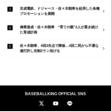
京成電鉄、ドジャース・佐々木朗希を起用した各種
プロモーションを展開
偉業達成・佐々木朗希 “育ての親”2人が貫き続け
た育成計画
佐々木朗希、4回3失点で降板…4回二死から不運な
連打許し先制3ラン浴びる
BASEBALLKING OFFICIAL SNS