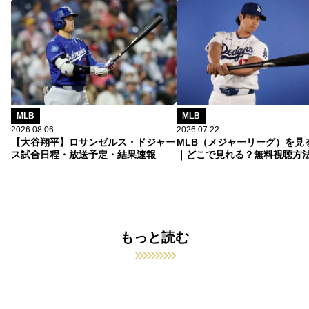
MLB
MLB
2026.08.06
2026.07.22
【大谷翔平】ロサンゼルス・ドジャー
MLB（メジャーリーグ）を見
ス試合日程・放送予定・結果速報
｜どこで見れる？無料視聴方
もっと読む