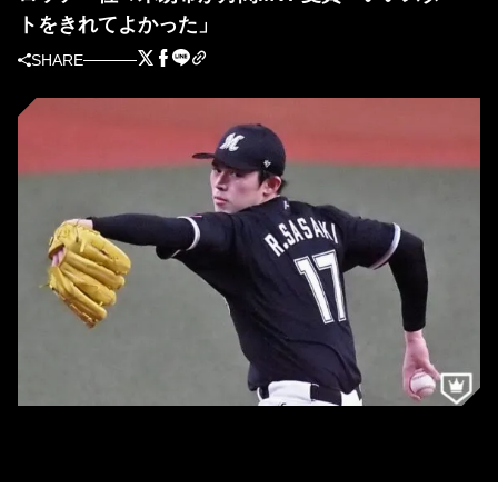
トをきれてよかった」
SHARE
佐々木朗希 [写真＝北野正樹]