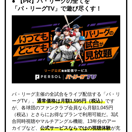
【PR】パ・リーグの全てを
「パ・リーグTV」で遊び尽くす！
パ・リーグ主催の全試合をライブ配信する「パ・リ
ーグTV」。
通常価格は月額1,595円（税込）
です
が、各球団のファンクラブ会員なら月額1,045円
（税込）とさらにお得なプランで利用可能だ。3試
合同時視聴やマルチアングル機能、13年分のアー
カイブなど、
公式サービスならではの視聴体験
が充