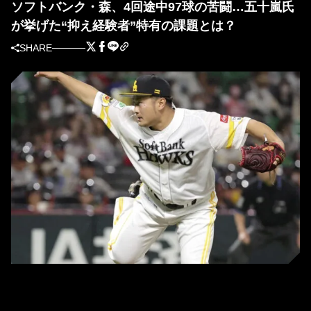
ソフトバンク・森、4回途中97球の苦闘…五十嵐氏
が挙げた“抑え経験者”特有の課題とは？
SHARE
ソフトバンクの森唯斗