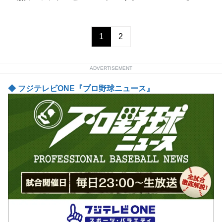
1
2
ADVERTISEMENT
◆ フジテレビONE『プロ野球ニュース』