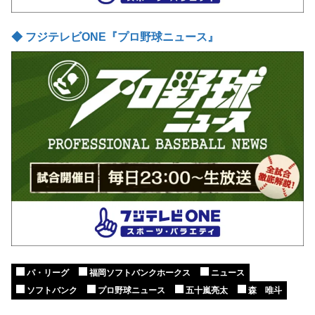
◆ フジテレビONE『プロ野球ニュース』
パ・リーグ
福岡ソフトバンクホークス
ニュース
ソフトバンク
プロ野球ニュース
五十嵐亮太
森 唯斗