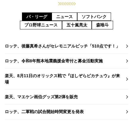
パ・リーグ
ニュース
ソフトバンク
プロ野球ニュース
五十嵐亮太
森唯斗
ロッテ、後藤真希さんがセレモニアルピッチ「510点です！」
ロッテ、令和8年熊本地震義援金寄付と募金活動実施
楽天、8月11日のオリックス戦で『ほしぞらピカチュウ』が来
場
楽天、マエケン画伯グッズ第2弾を販売
ロッテ、二軍戦の試合開始時間変更を発表