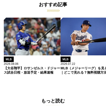
おすすめ記事
MLB
MLB
2026.08.06
2026.07.22
【大谷翔平】ロサンゼルス・ドジャー
MLB（メジャーリーグ）を見
ス試合日程・放送予定・結果速報
｜どこで見れる？無料視聴方
もっと読む