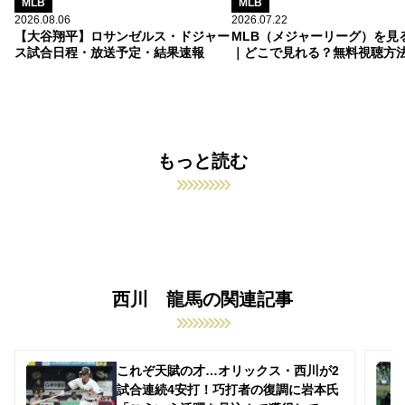
MLB
MLB
2026.08.06
2026.07.22
【大谷翔平】ロサンゼルス・ドジャー
MLB（メジャーリーグ）を見
ス試合日程・放送予定・結果速報
｜どこで見れる？無料視聴方
もっと読む
西川 龍馬の関連記事
これぞ天賦の才…オリックス・西川が2
試合連続4安打！巧打者の復調に岩本氏