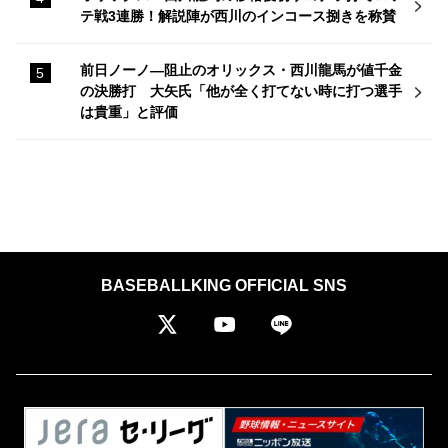
テ戦3連勝！解説陣が西川のインコース捌きを称賛
前日ノーノ―阻止のオリックス・西川龍馬が値千金
の決勝打 大矢氏「他が全く打てない時に打つ選手
は貴重」と評価
BASEBALLKING OFFICIAL SNS