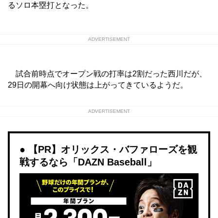
るソロ本塁打となった。
ADVERTISEMENT
試合前時点でオープン戦の打率は2割だった西川だが、
29日の開幕へ向け状態は上がってきているようだ。
ADVERTISEMENT
【PR】オリックス・バファローズを観
戦するなら「DAZN Baseball」