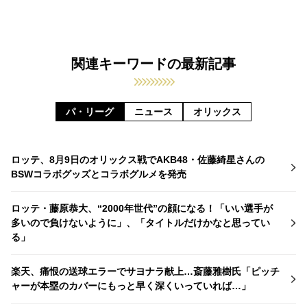
関連キーワードの最新記事
パ・リーグ
ニュース
オリックス
ロッテ、8月9日のオリックス戦でAKB48・佐藤綺星さんの
BSWコラボグッズとコラボグルメを発売
ロッテ・藤原恭大、“2000年世代”の顔になる！「いい選手が
多いので負けないように」、「タイトルだけかなと思ってい
る」
楽天、痛恨の送球エラーでサヨナラ献上…斎藤雅樹氏「ピッチ
ャーが本塁のカバーにもっと早く深くいっていれば…」