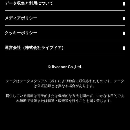
データ収集と利用について
メディアポリシー
クッキーポリシー
運営会社（株式会社ライブドア）
© livedoor Co.,Ltd.
データはデータスタジアム（株）により独自に収集されたものです。データ
は公式記録とは異なる場合があります。
提供している情報は電子的または機械的な方法を問わず、いかなる目的であ
れ無断で複製または転送・販売等を行うことを固く禁じます。