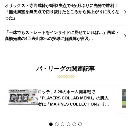
オリックス・寺西成騎が6回2失点で4か月ぶりに先発で勝利！
「無死満塁を無失点で切り抜けたところから尻上がりに良くな
った」
「一球でもストレートをインサイドに見せていれば…」西武・
髙橋光成の4回表山本への投球に解説陣が言及…
パ・リーグの関連記事
ロッテ、3.29のホーム開幕戦で
「PLAYERS COLLAB MENU」の購入
者に「MARINES COLLECTION」リア
ルトレカをプレゼント