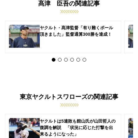
髙津 臣吾の関連記事
ヤクルト・髙津監督「有り難くボール
頂きました」監督通算300勝を達成！
東京ヤクルトスワローズの関連記事
ヤクルトは5連敗も館山氏が山田哲人の
復調を解説 「状況に応じた打撃を出
来るようになった」