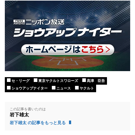
セ・リーグ
東京ヤクルトスワローズ
髙津 臣吾
ショウアップナイター
ニュース
ヤクルト
この記事を書いたのは
岩下雄太
岩下雄太 の記事をもっと見る