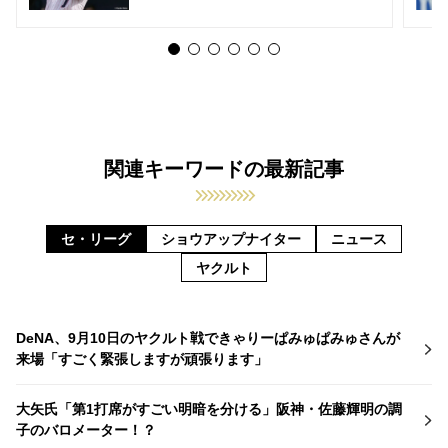
関連キーワードの最新記事
セ・リーグ
ショウアップナイター
ニュース
ヤクルト
DeNA、9月10日のヤクルト戦できゃりーぱみゅぱみゅさんが
来場「すごく緊張しますが頑張ります」
大矢氏「第1打席がすごい明暗を分ける」阪神・佐藤輝明の調
子のバロメーター！？