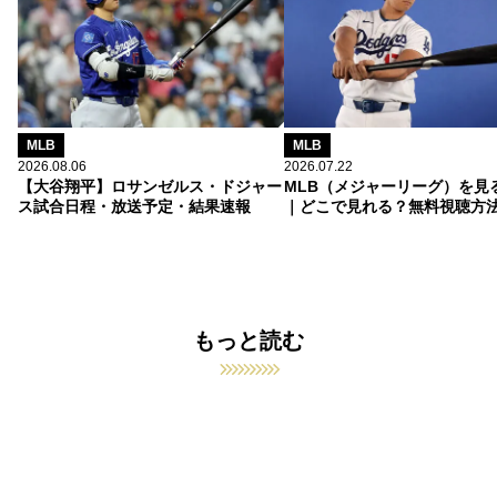
MLB
MLB
2026.08.06
2026.07.22
【大谷翔平】ロサンゼルス・ドジャー
MLB（メジャーリーグ）を見
ス試合日程・放送予定・結果速報
｜どこで見れる？無料視聴方
もっと読む