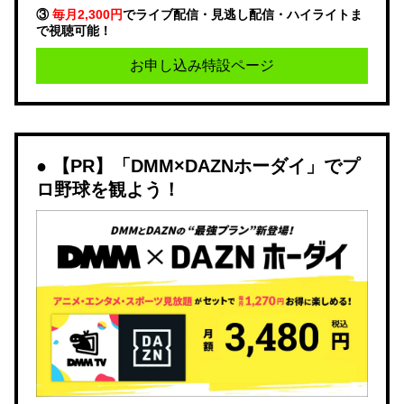
③
毎月2,300円
でライブ配信・見逃し配信・ハイライトま
で視聴可能！
お申し込み特設ページ
【PR】「DMM×DAZNホーダイ」でプ
ロ野球を観よう！