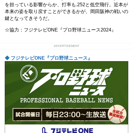
を担っている影響からか、打率も.252と低空飛行。近本が
本来の姿を取り戻すことができるかが、岡田阪神の戦いの
鍵となってきそうだ。
☆協力：フジテレビONE『プロ野球ニュース2024』
ADVERTISEMENT
◆ フジテレビONE『プロ野球ニュース』