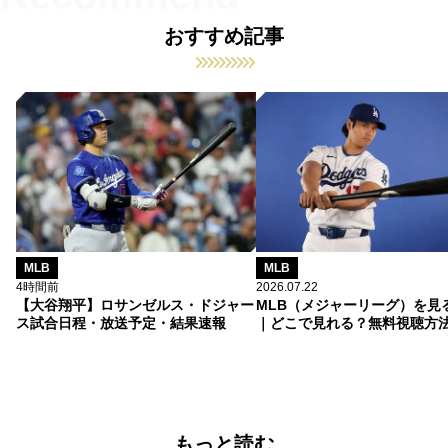
おすすめ記事
MLB
MLB
4時間前
2026.07.22
【大谷翔平】ロサンゼルス・ドジャー
MLB（メジャーリーグ）を見
ス試合日程・放送予定・結果速報
｜どこで見れる？無料視聴方
もっと読む