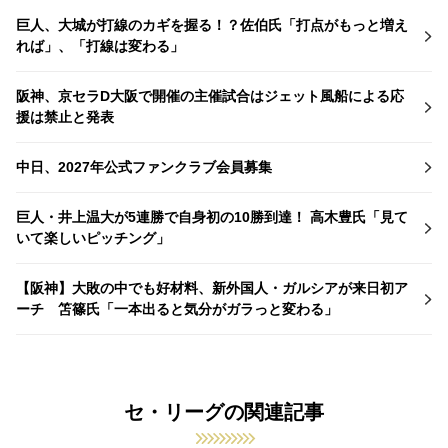
巨人、大城が打線のカギを握る！？佐伯氏「打点がもっと増え
れば」、「打線は変わる」
阪神、京セラD大阪で開催の主催試合はジェット風船による応
援は禁止と発表
中日、2027年公式ファンクラブ会員募集
巨人・井上温大が5連勝で自身初の10勝到達！ 高木豊氏「見て
いて楽しいピッチング」
【阪神】大敗の中でも好材料、新外国人・ガルシアが来日初ア
ーチ 笘篠氏「一本出ると気分がガラっと変わる」
セ・リーグの関連記事