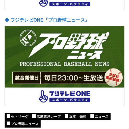
◆ フジテレビONE『プロ野球ニュース』
セ・リーグ
広島東洋カープ
近本 光司
ニュース
プロ野球ニュース