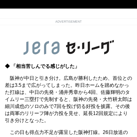
ADVERTISEMENT
◆ 「相当苦しんでる感じがした」
阪神が中日と引き分け。広島が勝利したため、首位との
差は3.5まで広がってしまった。昨日ホームを踏めなかっ
た打線は、中日の先発・涌井秀章から4回、佐藤輝明のタ
イムリー三塁打で先制すると、阪神の先発・大竹耕太郎は
細川成也のソロのみで7回を投げ切る好投を披露。その後
は両軍のリリーフ陣が力投を見せ、延長12回規定により
引き分けとなった。
この日も得点力不足が露呈した阪神打線。26日放送の