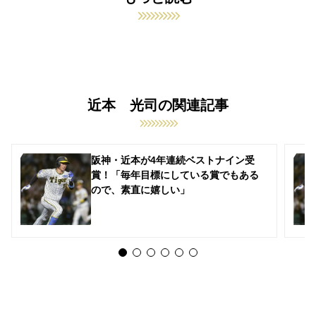
近本 光司の関連記事
阪神・近本が4年連続ベストナイン受
賞！「毎年目標にしている賞でもある
ので、素直に嬉しい」