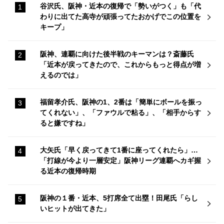
谷沢氏、阪神・近本の復帰で「勢いがつく」も「代
わりに出てた高寺が頑張ってたおかげでこの位置を
キープ」
阪神、連覇に向けた後半戦のキーマンは？斎藤氏
「近本が戻ってきたので、これからもっと得点が増
えるのでは」
福留孝介氏、阪神の1、2番は「簡単にボールを振っ
てくれない」、「ファウルで粘る」、「相手からす
ると嫌ですね」
大矢氏「早く戻ってきて1番に座ってくれたら」…
「打線が今より一層安定」阪神リーグ連覇へカギ握
る近本の復帰時期
阪神の１番・近本、5打席全て出塁！田尾氏「らし
いヒットが出てきた」