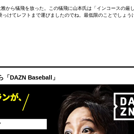
大雅から犠飛を放った。この犠飛に山本氏は「インコースの厳
乗っけてレフトまで運びましたのでね。最低限のことでしょう
AZN Baseball」