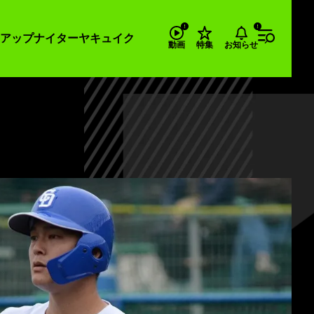
アップナイター
ヤキュイク
お知らせ
動画
特集