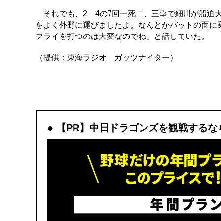
それでも、2－4の7回一死二、三塁で細川が船迫
をよく外野に運びましたよ。なんとかバットの面に
フライを打つのは大変なのでね」と話していた。
（提供：東海ラジオ ガッツナイター）
【PR】中日ドラゴンズを観戦するなら「D