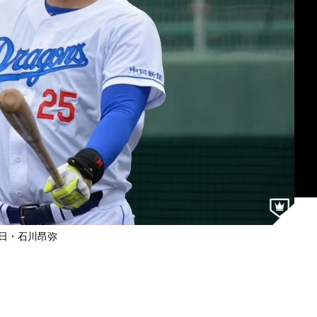
日・石川昂弥