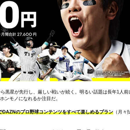
から黒星が先行し、厳しい戦いが続く。明るい話題は長年1人前
ホンモノになれるか注目だ。
）でDAZNのプロ野球コンテンツをすべて楽しめるプラン
（月々