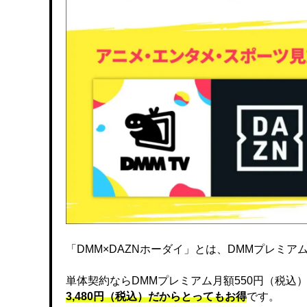
「DMM×DAZNホーダイ」とは、DMMプレミアムと
単体契約ならDMMプレミアム月額550円（税込）、DA
3,480円（税込）だからとってもお得
です。