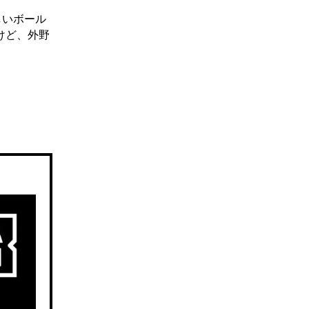
しいボール
けど、外野