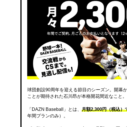
球団創設90周年を迎える節目のシーズン。開幕
ことが期待された石川昂が本格開花間近なこと。
「DAZN Baseball」とは、
月額2,300円（税込
年間プランのみ）。