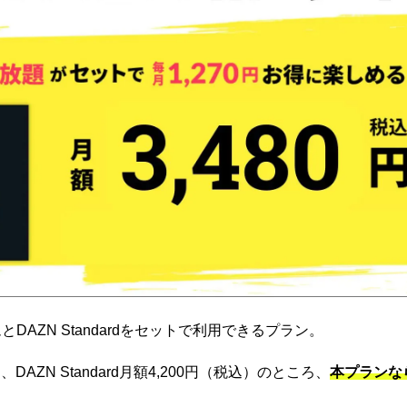
DAZN Standardをセットで利用できるプラン。
ZN Standard月額4,200円（税込）のところ、
本プランな