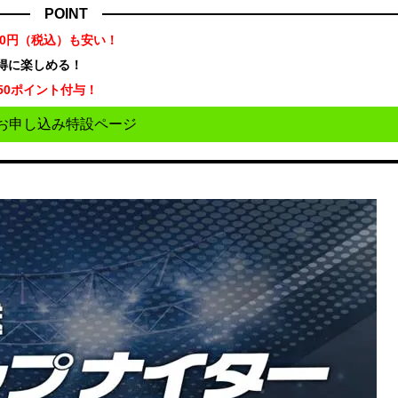
POINT
70円（税込）も安い！
お得に楽しめる！
50ポイント付与！
お申し込み特設ページ