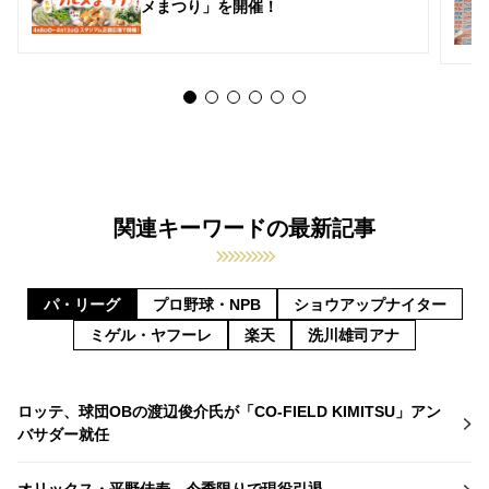
メまつり」を開催！
関連キーワードの最新記事
パ・リーグ
プロ野球・NPB
ショウアップナイター
ミゲル・ヤフーレ
楽天
洗川雄司アナ
ロッテ、球団OBの渡辺俊介氏が「CO-FIELD KIMITSU」アン
バサダー就任