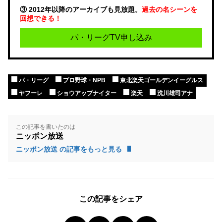
③ 2012年以降のアーカイブも見放題。
過去の名シーンを
回想できる！
パ・リーグTV申し込み
パ・リーグ
プロ野球・NPB
東北楽天ゴールデンイーグルス
ヤフーレ
ショウアップナイター
楽天
洗川雄司アナ
この記事を書いたのは
ニッポン放送
ニッポン放送 の記事をもっと見る
この記事をシェア