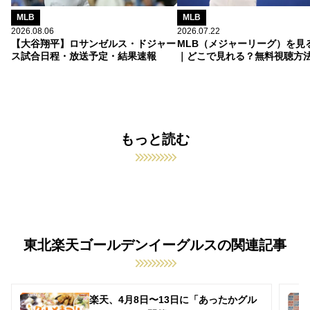
MLB
MLB
2026.08.06
2026.07.22
【大谷翔平】ロサンゼルス・ドジャー
MLB（メジャーリーグ）を見
ス試合日程・放送予定・結果速報
｜どこで見れる？無料視聴方
もっと読む
東北楽天ゴールデンイーグルスの関連記事
楽天、4月8日〜13日に「あったかグル